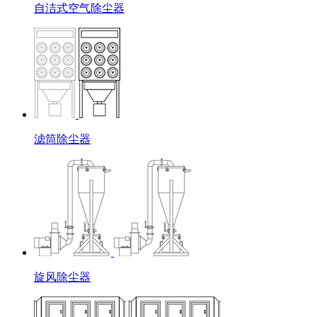
自洁式空气除尘器
滤筒除尘器
旋风除尘器