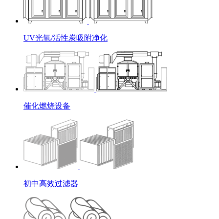
UV光氧/活性炭吸附净化
催化燃烧设备
初中高效过滤器