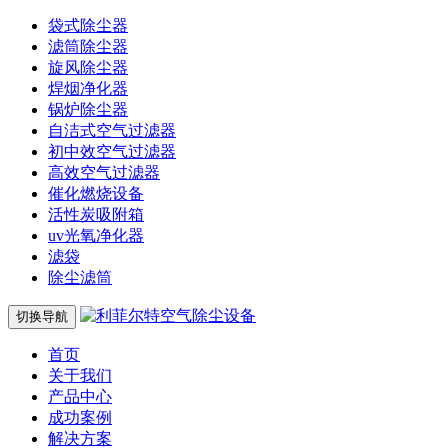
袋式除尘器
滤筒除尘器
旋风除尘器
焊烟净化器
锅炉除尘器
自洁式空气过滤器
初中效空气过滤器
高效空气过滤器
催化燃烧设备
活性炭吸附箱
uv光氧净化器
滤袋
除尘滤筒
切换导航
首页
关于我们
产品中心
成功案例
解决方案