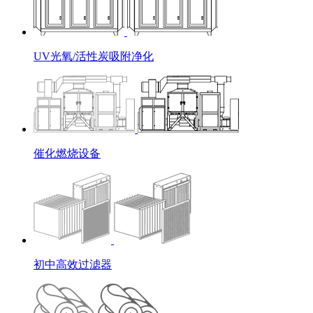
UV光氧/活性炭吸附净化
催化燃烧设备
初中高效过滤器