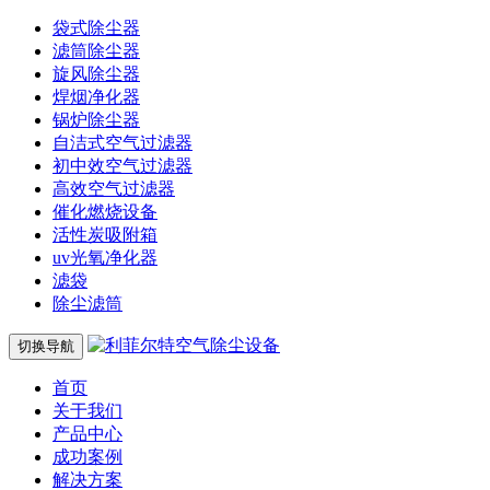
袋式除尘器
滤筒除尘器
旋风除尘器
焊烟净化器
锅炉除尘器
自洁式空气过滤器
初中效空气过滤器
高效空气过滤器
催化燃烧设备
活性炭吸附箱
uv光氧净化器
滤袋
除尘滤筒
切换导航
首页
关于我们
产品中心
成功案例
解决方案