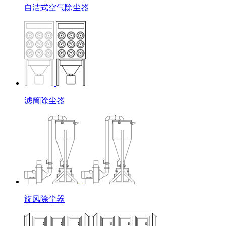
自洁式空气除尘器
滤筒除尘器
旋风除尘器