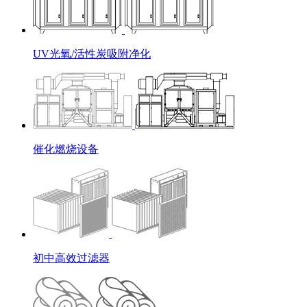
UV光氧/活性炭吸附净化
催化燃烧设备
初中高效过滤器