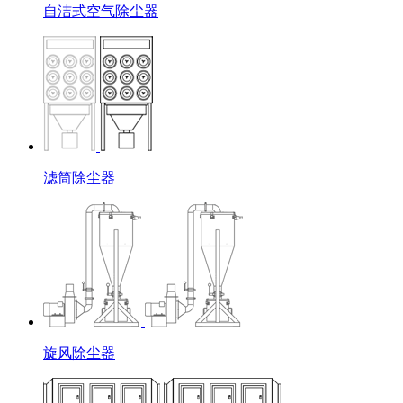
自洁式空气除尘器
滤筒除尘器
旋风除尘器