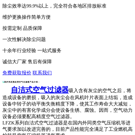
除尘效率达99.9%以上，完全符合各地区排放标准
维护更换操作简单方便
按需定制 品质保障
一次性解决除尘问题
十余年行业经验 一站式服务
诚信大厂家 售后有保障
免费获取报价
联系我们
高炉风机预处理空气过滤器产品介绍：
自洁式空气过滤器
吸入含有灰尘的空气之后，将
造成设备的磨损，吸入的灰尘会在风机叶片表面上结垢，造成
设备中转子的动平衡失衡精度下降，使其工作寿命大大减短，
灰尘中的有害化学成分会使设备生锈、腐蚀。因而，空气动力
设备必须要配高精度空气过滤器。
LFZK系列
自洁式空气过滤器
是在国内外同类空气压缩机等进
气要求加以改进完善的，目前产品性能完全满足了工业燃机高