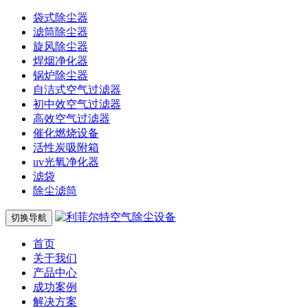
袋式除尘器
滤筒除尘器
旋风除尘器
焊烟净化器
锅炉除尘器
自洁式空气过滤器
初中效空气过滤器
高效空气过滤器
催化燃烧设备
活性炭吸附箱
uv光氧净化器
滤袋
除尘滤筒
切换导航
首页
关于我们
产品中心
成功案例
解决方案