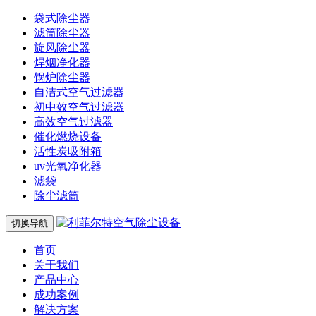
袋式除尘器
滤筒除尘器
旋风除尘器
焊烟净化器
锅炉除尘器
自洁式空气过滤器
初中效空气过滤器
高效空气过滤器
催化燃烧设备
活性炭吸附箱
uv光氧净化器
滤袋
除尘滤筒
切换导航
首页
关于我们
产品中心
成功案例
解决方案