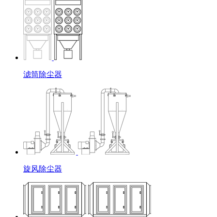
滤筒除尘器
旋风除尘器