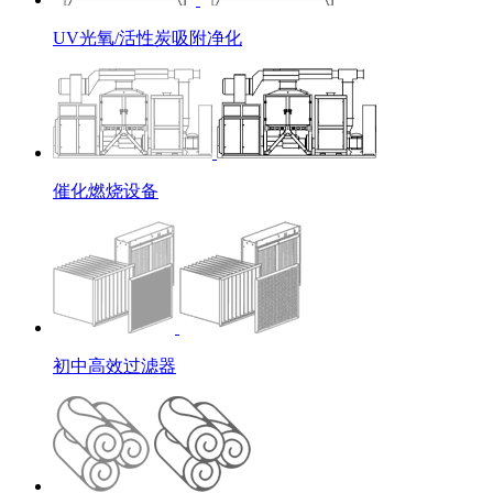
UV光氧/活性炭吸附净化
催化燃烧设备
初中高效过滤器