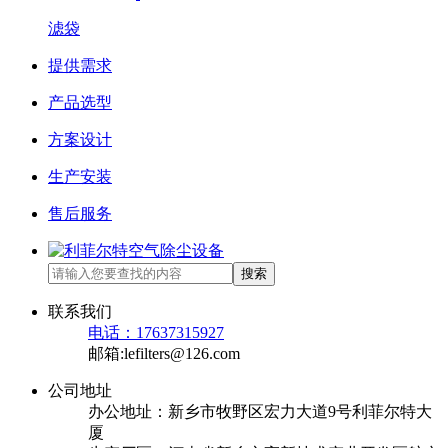
滤袋
提供需求
产品选型
方案设计
生产安装
售后服务
搜索
联系我们
电话：17637315927
邮箱:lefilters@126.com
公司地址
办公地址：新乡市牧野区宏力大道9号利菲尔特大
厦