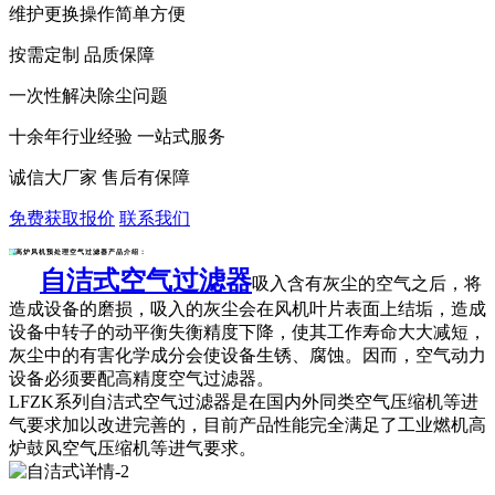
维护更换操作简单方便
按需定制 品质保障
一次性解决除尘问题
十余年行业经验 一站式服务
诚信大厂家 售后有保障
免费获取报价
联系我们
高炉风机预处理空气过滤器产品介绍：
自洁式空气过滤器
吸入含有灰尘的空气之后，将
造成设备的磨损，吸入的灰尘会在风机叶片表面上结垢，造成
设备中转子的动平衡失衡精度下降，使其工作寿命大大减短，
灰尘中的有害化学成分会使设备生锈、腐蚀。因而，空气动力
设备必须要配高精度空气过滤器。
LFZK系列
自洁式空气过滤器
是在国内外同类空气压缩机等进
气要求加以改进完善的，目前产品性能完全满足了工业燃机高
炉鼓风空气压缩机等进气要求。