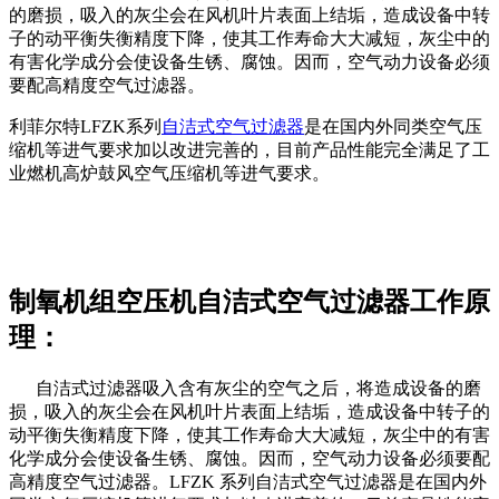
的磨损，吸入的灰尘会在风机叶片表面上结垢，造成设备中转
子的动平衡失衡精度下降，使其工作寿命大大减短，灰尘中的
有害化学成分会使设备生锈、腐蚀。因而，空气动力设备必须
要配高精度空气过滤器。
利菲尔特LFZK系列
自洁式空气过滤器
是在国内外同类空气压
缩机等进气要求加以改进完善的，目前产品性能完全满足了工
业燃机高炉鼓风空气压缩机等进气要求。
制氧机组空压机自洁式空气过滤器工作原
理：
自洁式过滤器吸入含有灰尘的空气之后，将造成设备的磨
损，吸入的灰尘会在风机叶片表面上结垢，造成设备中转子的
动平衡失衡精度下降，使其工作寿命大大减短，灰尘中的有害
化学成分会使设备生锈、腐蚀。因而，空气动力设备必须要配
高精度空气过滤器。LFZK 系列自洁式空气过滤器是在国内外