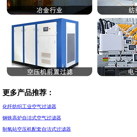
更多产品推荐：
化纤纺织工业空气过滤器
钢铁高炉自洁式空气过滤器
制氧站空压机配套自洁式过滤器