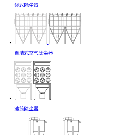
袋式除尘器
自洁式空气除尘器
滤筒除尘器