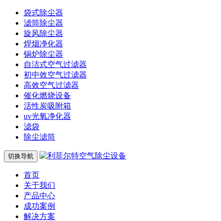
袋式除尘器
滤筒除尘器
旋风除尘器
焊烟净化器
锅炉除尘器
自洁式空气过滤器
初中效空气过滤器
高效空气过滤器
催化燃烧设备
活性炭吸附箱
uv光氧净化器
滤袋
除尘滤筒
切换导航
首页
关于我们
产品中心
成功案例
解决方案