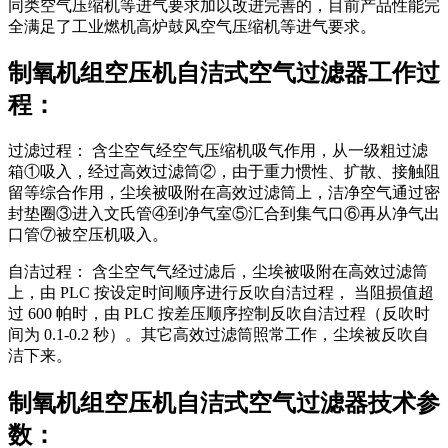
同类空气压缩机等进气要求加以改进完善的，目前产品性能完
全满足了工业燃机高炉鼓风空气压缩机等进气要求。
制氧机组空压机自洁式空气过滤器工作过
程：
过滤过程： 含尘空气经空气压缩机吸气作用，从一级粗过滤
箱①吸入，经过高效过滤筒②，由于重力惯性、扩散、接触阻
留等综合作用，尘埃被吸附在高效过滤筒上，洁净空气通过密
封垫圈③进入文氏管④到净气室⑤汇合到集气口⑥再从净气出
口管⑦被空压机吸入。
自洁过程： 含尘空气气经过滤后，尘埃被吸附在高效过滤筒
上，由 PLC 按设定时间顺序进行反吹自洁过程， 当阻损值超
过 600 帕时，由 PLC 按差压顺序控制反吹自洁过程（反吹时
间为 0.1-0.2 秒）。其它高效过滤筒照常工作，尘埃被反吹自
洁下来。
制氧机组空压机自洁式空气过滤器技术参
数：