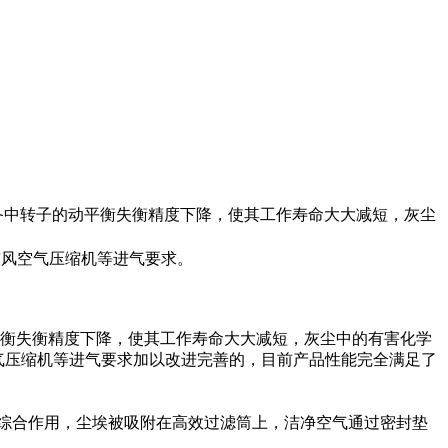
备中转子的动平衡失衡精度下降，使其工作寿命大大减短，灰尘
鼓风空气压缩机等进气要求。
衡失衡精度下降，使其工作寿命大大减短，灰尘中的有害化学
空气压缩机等进气要求加以改进完善的，目前产品性能完全满足了
综合作用，尘埃被吸附在高效过滤筒上，洁净空气通过密封垫