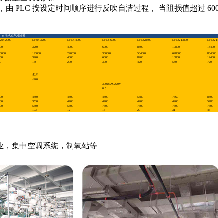
 PLC 按设定时间顺序进行反吹自洁过程， 当阻损值超过 600
。
自洁式空气过滤器
FZK-2000
LFZK-3200
LFZK-4000
LFZK-6000
LFZK-8400
LFZK-10800
LFZK-14
00
3200
4000
6000
8400
10800
14400
0000
192000
240000
360000
504000
648000
864000
00
3200
4000
6000
8400
10800
14400
0
160
200
300
420
540
720
多层
≤200
300W/AC220V
0.5
00
4400
4400
4400
5880
7560
8400
00
3520
4200
4200
4400
4400
5280
00
5600
5600
7500
7500
7500
7500
10.5
12
15
20
31
45
业，集中空调系统，制氧站等