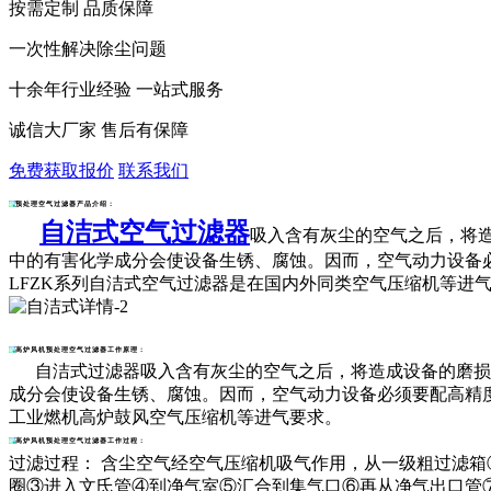
按需定制 品质保障
一次性解决除尘问题
十余年行业经验 一站式服务
诚信大厂家 售后有保障
免费获取报价
联系我们
预处理空气过滤器产品介绍：
自洁式空气过滤器
吸入含有灰尘的空气之后，将
中的有害化学成分会使设备生锈、腐蚀。因而，空气动力设备
LFZK系列
自洁式空气过滤器
是在国内外同类空气压缩机等进
高炉风机预处理空气过滤器工作原理：
自洁式过滤器吸入含有灰尘的空气之后，将造成设备的磨损，
成分会使设备生锈、腐蚀。因而，空气动力设备必须要配高精度
工业燃机高炉鼓风空气压缩机等进气要求。
高炉风机预处理空气过滤器工作过程：
过滤过程： 含尘空气经空气压缩机吸气作用，从一级粗过滤
圈③进入文氏管④到净气室⑤汇合到集气口⑥再从净气出口管