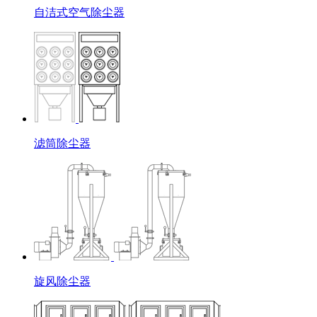
自洁式空气除尘器
滤筒除尘器
旋风除尘器