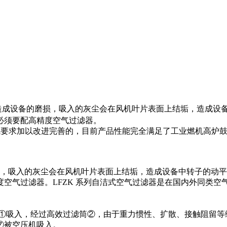
造成设备的磨损，吸入的灰尘会在风机叶片表面上结垢，造成设
必须要配高精度空气过滤器。
气要求加以改进完善的，目前产品性能完全满足了工业燃机高炉
吸入的灰尘会在风机叶片表面上结垢，造成设备中转子的动平
空气过滤器。LFZK 系列自洁式空气过滤器是在国内外同类
箱①吸入，经过高效过滤筒②，由于重力惯性、扩散、接触阻留等
⑦被空压机吸入。