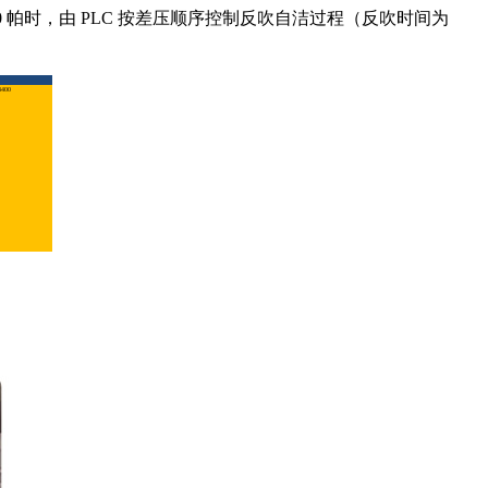
 帕时，由 PLC 按差压顺序控制反吹自洁过程（反吹时间为
400