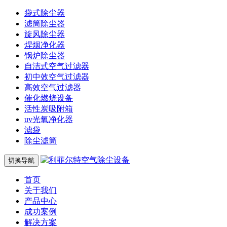
袋式除尘器
滤筒除尘器
旋风除尘器
焊烟净化器
锅炉除尘器
自洁式空气过滤器
初中效空气过滤器
高效空气过滤器
催化燃烧设备
活性炭吸附箱
uv光氧净化器
滤袋
除尘滤筒
切换导航
首页
关于我们
产品中心
成功案例
解决方案