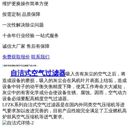
维护更换操作简单方便
按需定制 品质保障
一次性解决除尘问题
十余年行业经验 一站式服务
诚信大厂家 售后有保障
免费获取报价
联系我们
高炉风机预处理空气过滤器产品介绍：
自洁式空气过滤器
吸入含有灰尘的空气之后，将
造成设备的磨损，吸入的灰尘会在风机叶片表面上结垢，造成
设备中转子的动平衡失衡精度下降，使其工作寿命大大减短，
灰尘中的有害化学成分会使设备生锈、腐蚀。因而，空气动力
设备必须要配高精度空气过滤器。
LFZK系列
自洁式空气过滤器
是在国内外同类空气压缩机等进
气要求加以改进完善的，目前产品性能完全满足了工业燃机高
炉鼓风空气压缩机等进气要求。