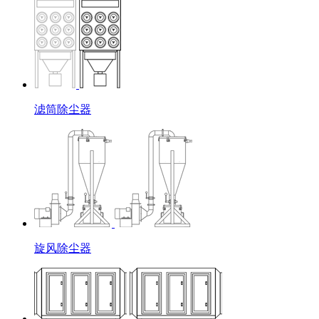
滤筒除尘器
旋风除尘器