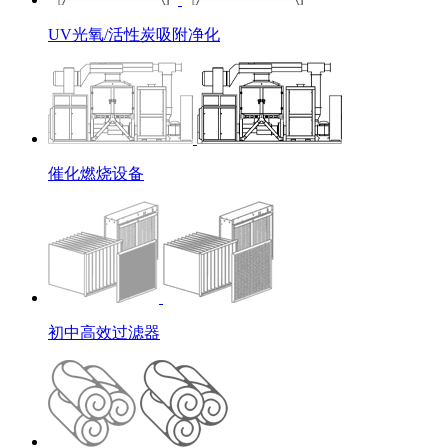
UV光氧/活性炭吸附净化
催化燃烧设备
初中高效过滤器