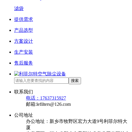
滤袋
提供需求
产品选型
方案设计
生产安装
售后服务
搜索
联系我们
电话：17637315927
邮箱:lefilters@126.com
公司地址
办公地址：新乡市牧野区宏力大道9号利菲尔特大
厦