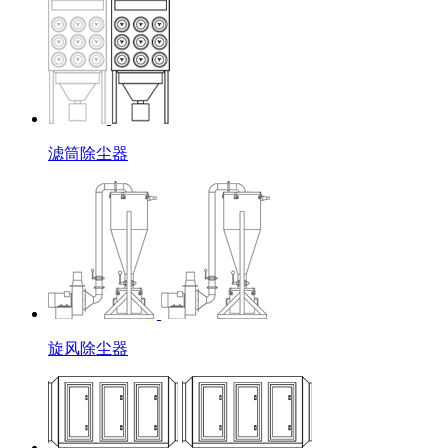
滤筒除尘器
旋风除尘器