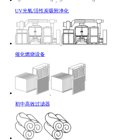
UV光氧/活性炭吸附净化
催化燃烧设备
初中高效过滤器