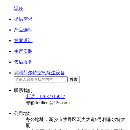
滤袋
提供需求
产品选型
方案设计
生产安装
售后服务
搜索
联系我们
电话：17637315927
邮箱:lefilters@126.com
公司地址
办公地址：新乡市牧野区宏力大道9号利菲尔特大
厦