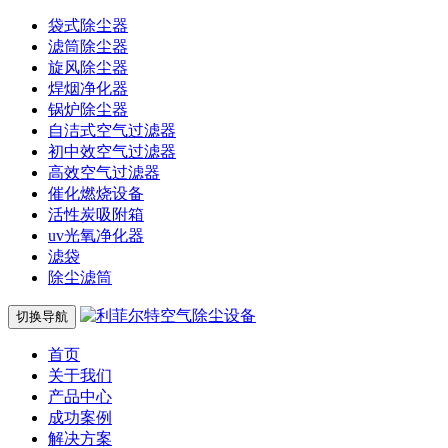
袋式除尘器
滤筒除尘器
旋风除尘器
焊烟净化器
锅炉除尘器
自洁式空气过滤器
初中效空气过滤器
高效空气过滤器
催化燃烧设备
活性炭吸附箱
uv光氧净化器
滤袋
除尘滤筒
切换导航
首页
关于我们
产品中心
成功案例
解决方案