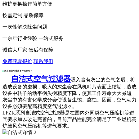
维护更换操作简单方便
按需定制 品质保障
一次性解决除尘问题
十余年行业经验 一站式服务
诚信大厂家 售后有保障
免费获取报价
联系我们
预处理空气过滤器产品介绍：
自洁式空气过滤器
吸入含有灰尘的空气之后，将
造成设备的磨损，吸入的灰尘会在风机叶片表面上结垢，造成
设备中转子的动平衡失衡精度下降，使其工作寿命大大减短，
灰尘中的有害化学成分会使设备生锈、腐蚀。因而，空气动力
设备必须要配高精度空气过滤器。
LFZK系列
自洁式空气过滤器
是在国内外同类空气压缩机等进
气要求加以改进完善的，目前产品性能完全满足了工业燃机高
炉鼓风空气压缩机等进气要求。