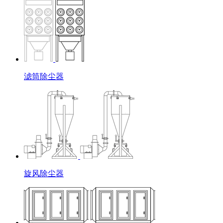
滤筒除尘器
旋风除尘器