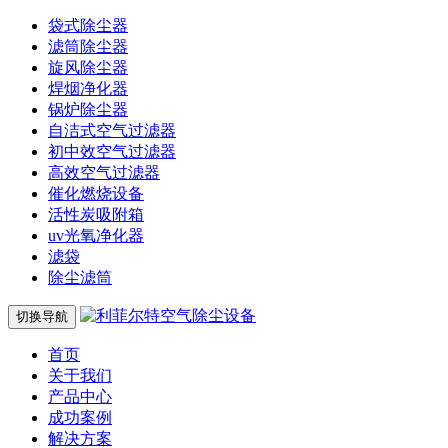
袋式除尘器
滤筒除尘器
旋风除尘器
焊烟净化器
锅炉除尘器
自洁式空气过滤器
初中效空气过滤器
高效空气过滤器
催化燃烧设备
活性炭吸附箱
uv光氧净化器
滤袋
除尘滤筒
切换导航
首页
关于我们
产品中心
成功案例
解决方案