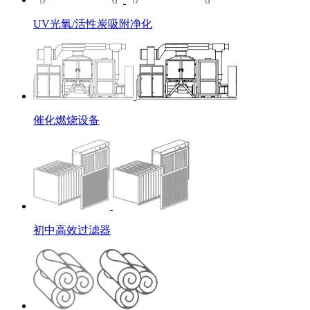
UV光氧/活性炭吸附净化
催化燃烧设备
初中高效过滤器