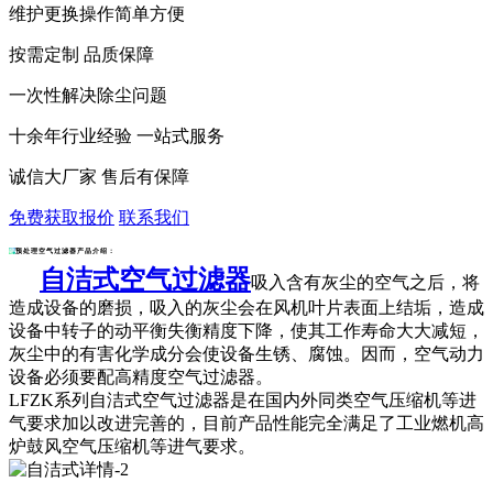
维护更换操作简单方便
按需定制 品质保障
一次性解决除尘问题
十余年行业经验 一站式服务
诚信大厂家 售后有保障
免费获取报价
联系我们
预处理空气过滤器产品介绍：
自洁式空气过滤器
吸入含有灰尘的空气之后，将
造成设备的磨损，吸入的灰尘会在风机叶片表面上结垢，造成
设备中转子的动平衡失衡精度下降，使其工作寿命大大减短，
灰尘中的有害化学成分会使设备生锈、腐蚀。因而，空气动力
设备必须要配高精度空气过滤器。
LFZK系列
自洁式空气过滤器
是在国内外同类空气压缩机等进
气要求加以改进完善的，目前产品性能完全满足了工业燃机高
炉鼓风空气压缩机等进气要求。