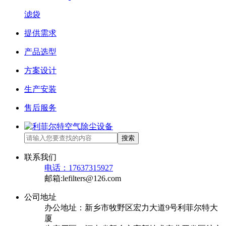
滤袋
提供需求
产品选型
方案设计
生产安装
售后服务
搜索
联系我们
电话：17637315927
邮箱:lefilters@126.com
公司地址
办公地址：新乡市牧野区宏力大道9号利菲尔特大
厦