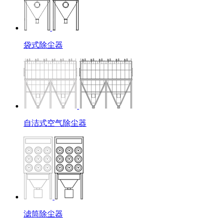
袋式除尘器
自洁式空气除尘器
滤筒除尘器