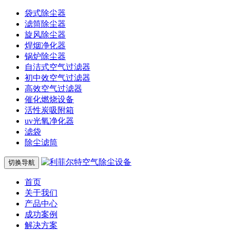
袋式除尘器
滤筒除尘器
旋风除尘器
焊烟净化器
锅炉除尘器
自洁式空气过滤器
初中效空气过滤器
高效空气过滤器
催化燃烧设备
活性炭吸附箱
uv光氧净化器
滤袋
除尘滤筒
切换导航
首页
关于我们
产品中心
成功案例
解决方案