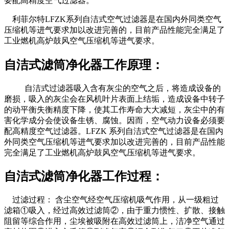
要配高精度空气过滤器。
利菲尔特LFZK系列自洁式空气过滤器是在国内外同类空气
压缩机等进气要求加以改进完善的，目前产品性能完全满足了
工业燃机高炉鼓风空气压缩机等进气要求。
自洁式滤筒净化器工作原理：
自洁式过滤器吸入含有灰尘的空气之后，将造成设备的
磨损，吸入的灰尘会在风机叶片表面上结垢，造成设备中转子
的动平衡失衡精度下降，使其工作寿命大大减短，灰尘中的有
害化学成分会使设备生锈、腐蚀。因而，空气动力设备必须要
配高精度空气过滤器。LFZK 系列自洁式空气过滤器是在国内
外同类空气压缩机等进气要求加以改进完善的，目前产品性能
完全满足了工业燃机高炉鼓风空气压缩机等进气要求。
自洁式滤筒净化器工作过程：
过滤过程： 含尘空气经空气压缩机吸气作用，从一级粗过
滤箱①吸入，经过高效过滤筒②，由于重力惯性、扩散、接触
阻留等综合作用，尘埃被吸附在高效过滤筒上，洁净空气通过