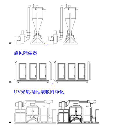
旋风除尘器
UV光氧/活性炭吸附净化