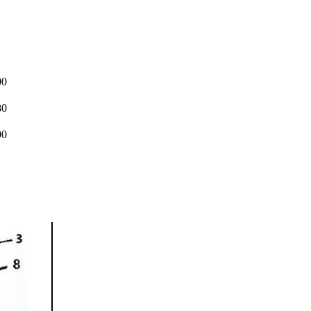
00
80
00