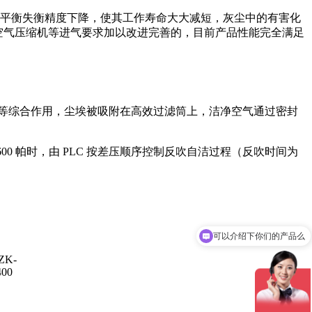
平衡失衡精度下降，使其工作寿命大大减短，灰尘中的有害化
类空气压缩机等进气要求加以改进完善的，目前产品性能完全满足
等综合作用，尘埃被吸附在高效过滤筒上，洁净空气通过密封
0 帕时，由 PLC 按差压顺序控制反吹自洁过程（反吹时间为
可以介绍下你们的产品么
ZK-
400