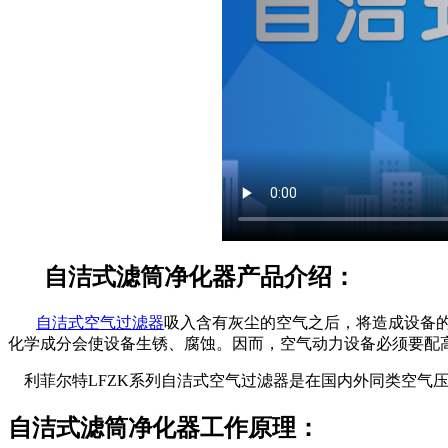
自洁式滤筒净化器产品介绍：
自洁式空气过滤器
吸入含有灰尘的空气之后，将造成设备
化学成分会使设备生锈、腐蚀。因而，空气动力设备必须要配
利菲尔特LFZK系列自洁式空气过滤器是在国内外同类空气
自洁式滤筒净化器工作原理：