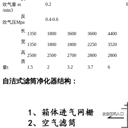
0.2
0.
吹气量 m
/min3
反
0.4-0.6
吹气压Mpa
长
1350
1800
3600
3600
4400
宽
1350
1800
1800
2250
3520
高
2500
2500
2700
2800
2800
质
1.5
2
3.2
3.7
6
量t
自洁式滤筒净化器结构：