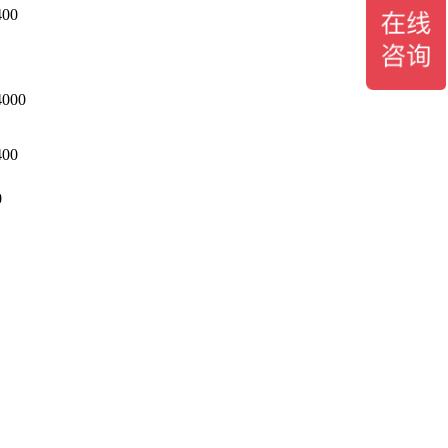
400
4000
400
0