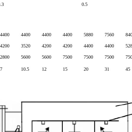
3
0.5
4400
4400
4400
4400
5880
7560
84
4200
3520
4200
4200
4400
4400
52
2800
5600
5600
7500
7500
7500
75
7
10.5
12
15
20
31
45