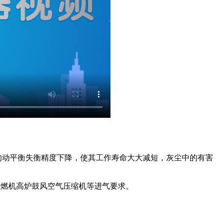
的动平衡失衡精度下降，使其工作寿命大大减短，灰尘中的有害
业燃机高炉鼓风空气压缩机等进气要求。