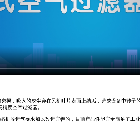
的磨损，吸入的灰尘会在风机叶片表面上结垢，造成设备中转子
高精度空气过滤器。
压缩机等进气要求加以改进完善的，目前产品性能完全满足了工