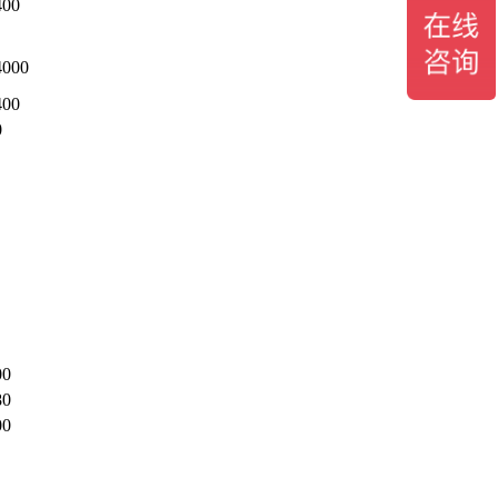
400
4000
400
0
00
80
00