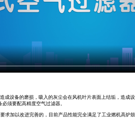
造成设备的磨损，吸入的灰尘会在风机叶片表面上结垢，造成设
备必须要配高精度空气过滤器。
气要求加以改进完善的，目前产品性能完全满足了工业燃机高炉