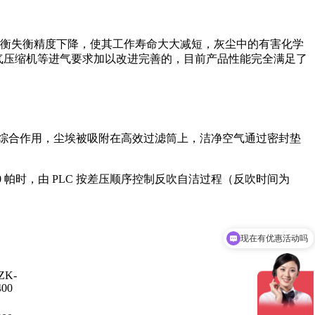
衡失衡精度下降，使其工作寿命大大减短，灰尘中的有害化学
空气压缩机等进气要求加以改进完善的，目前产品性能完全满足了
综合作用，尘埃被吸附在高效过滤筒上，洁净空气通过密封垫
 帕时，由 PLC 按差压顺序控制反吹自洁过程（反吹时间为
现在有优惠活动吗
可以介绍下你们的产品么
ZK-
400