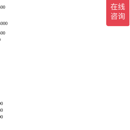
400
4000
400
0
00
80
00