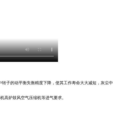
中转子的动平衡失衡精度下降，使其工作寿命大大减短，灰尘中
燃机高炉鼓风空气压缩机等进气要求。