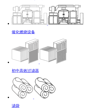
催化燃烧设备
初中高效过滤器
滤袋