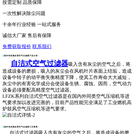
按需定制 品质保障
一次性解决除尘问题
十余年行业经验 一站式服务
诚信大厂家 售后有保障
免费获取报价
联系我们
高炉风机预处理空气过滤器产品介绍：
自洁式空气过滤器
吸入含有灰尘的空气之后，将
造成设备的磨损，吸入的灰尘会在风机叶片表面上结垢，造成
设备中转子的动平衡失衡精度下降，使其工作寿命大大减短，
灰尘中的有害化学成分会使设备生锈、腐蚀。因而，空气动力
设备必须要配高精度空气过滤器。
LFZK系列
自洁式空气过滤器
是在国内外同类空气压缩机等进
气要求加以改进完善的，目前产品性能完全满足了工业燃机高
炉鼓风空气压缩机等进气要求。
高炉风机预处理空气过滤器工作原理：
自洁式过滤器吸入含有灰尘的空气之后，将造成设备的磨