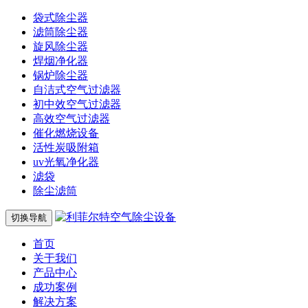
袋式除尘器
滤筒除尘器
旋风除尘器
焊烟净化器
锅炉除尘器
自洁式空气过滤器
初中效空气过滤器
高效空气过滤器
催化燃烧设备
活性炭吸附箱
uv光氧净化器
滤袋
除尘滤筒
切换导航
首页
关于我们
产品中心
成功案例
解决方案