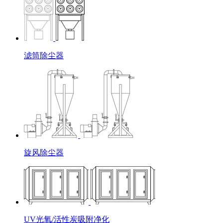
滤筒除尘器
旋风除尘器
UV光氧/活性炭吸附净化