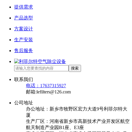
提供需求
产品选型
方案设计
生产安装
售后服务
搜索
联系我们
电话：17637315927
邮箱:lefilters@126.com
公司地址
办公地址：新乡市牧野区宏力大道9号利菲尔特大
厦
生产厂区：河南省新乡市高新技术产业开发区航空
航天制造产业园B1座、E3座