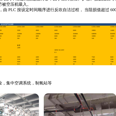
⑦被空压机吸入。
 PLC 按设定时间顺序进行反吹自洁过程， 当阻损值超过 600
。
自洁式空气过滤器
FZK-2000
LFZK-3200
LFZK-4000
LFZK-6000
LFZK-8400
LFZK-10800
LFZK-14
00
3200
4000
6000
8400
10800
14400
0000
192000
240000
360000
504000
648000
864000
00
3200
4000
6000
8400
10800
14400
0
160
200
300
420
540
720
多层
≤200
300W/AC220V
0.5
00
4400
4400
4400
5880
7560
8400
00
3520
4200
4200
4400
4400
5280
00
5600
5600
7500
7500
7500
7500
10.5
12
15
20
31
45
业，集中空调系统，制氧站等