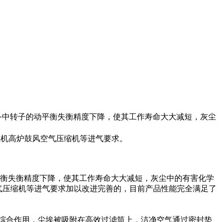
备中转子的动平衡失衡精度下降，使其工作寿命大大减短，灰尘
燃机高炉鼓风空气压缩机等进气要求。
衡失衡精度下降，使其工作寿命大大减短，灰尘中的有害化学
空气压缩机等进气要求加以改进完善的，目前产品性能完全满足了
综合作用，尘埃被吸附在高效过滤筒上，洁净空气通过密封垫