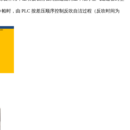
 帕时，由 PLC 按差压顺序控制反吹自洁过程（反吹时间为
400