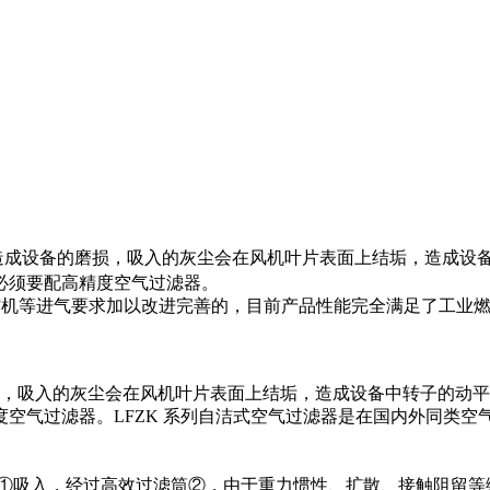
造成设备的磨损，吸入的灰尘会在风机叶片表面上结垢，造成设
必须要配高精度空气过滤器。
缩机等进气要求加以改进完善的，目前产品性能完全满足了工业
吸入的灰尘会在风机叶片表面上结垢，造成设备中转子的动平
空气过滤器。LFZK 系列自洁式空气过滤器是在国内外同类
箱①吸入，经过高效过滤筒②，由于重力惯性、扩散、接触阻留等