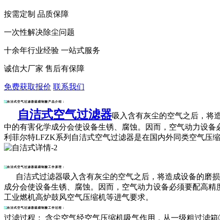
按需定制 品质保障
一次性解决除尘问题
十余年行业经验 一站式服务
诚信大厂家 售后有保障
免费获取报价
联系我们
自洁式空气过滤器硫磺制酸产品介绍：
自洁式空气过滤器
吸入含有灰尘的空气之后，将
中的有害化学成分会使设备生锈、腐蚀。因而，空气动力设备
利菲尔特LFZK系列
自洁式空气过滤器
是在国内外同类空气压
自洁式空气过滤器硫磺制酸工作原理：
自洁式过滤器吸入含有灰尘的空气之后，将造成设备的磨损，
成分会使设备生锈、腐蚀。因而，空气动力设备必须要配高精度
工业燃机高炉鼓风空气压缩机等进气要求。
自洁式空气过滤器硫磺制酸工作过程：
过滤过程： 含尘空气经空气压缩机吸气作用，从一级粗过滤