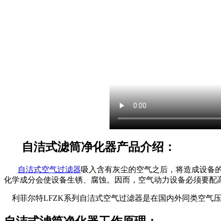
自洁式滤筒净化器产品介绍：
自洁式空气过滤器
吸入含有灰尘的空气之后，将造成设备
化学成分会使设备生锈、腐蚀。因而，空气动力设备必须要配
利菲尔特LFZK系列自洁式空气过滤器是在国内外同类空气