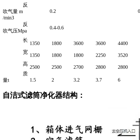
反
0.2
0.
吹气量 m
/min3
反
0.4-0.6
吹气压Mpa
长
1350
1800
3600
3600
4400
宽
1350
1800
1800
2250
3520
高
2500
2500
2700
2800
2800
质
1.5
2
3.2
3.7
6
量t
自洁式滤筒净化器结构：