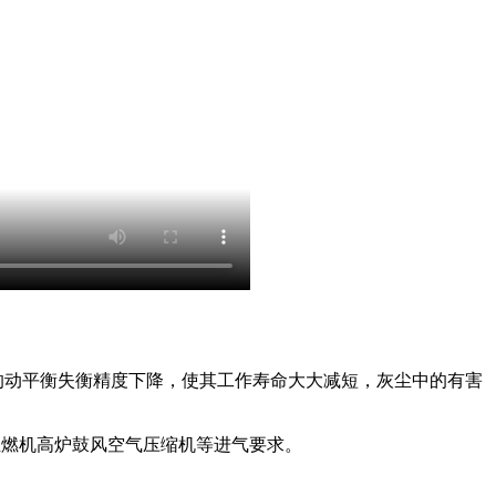
的动平衡失衡精度下降，使其工作寿命大大减短，灰尘中的有害
业燃机高炉鼓风空气压缩机等进气要求。