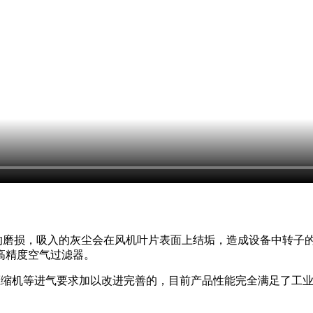
的磨损，吸入的灰尘会在风机叶片表面上结垢，造成设备中转子
高精度空气过滤器。
压缩机等进气要求加以改进完善的，目前产品性能完全满足了工