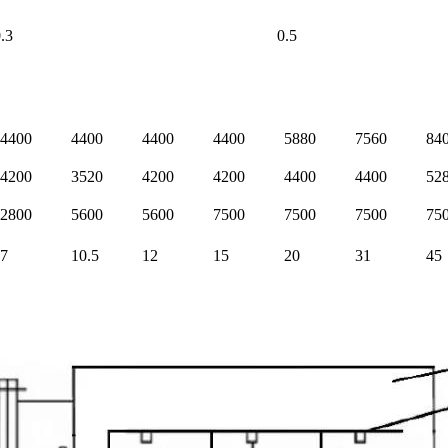
3
0.5
4400
4400
4400
4400
5880
7560
84
4200
3520
4200
4200
4400
4400
52
2800
5600
5600
7500
7500
7500
75
7
10.5
12
15
20
31
45