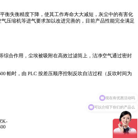
平衡失衡精度下降，使其工作寿命大大减短，灰尘中的有害化
类空气压缩机等进气要求加以改进完善的，目前产品性能完全满足
等综合作用，尘埃被吸附在高效过滤筒上，洁净空气通过密封
0 帕时，由 PLC 按差压顺序控制反吹自洁过程（反吹时间为
可以介绍下你们的产品么
ZK-
400