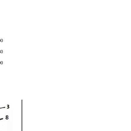
00
80
00