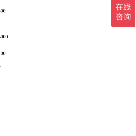
400
4000
400
0