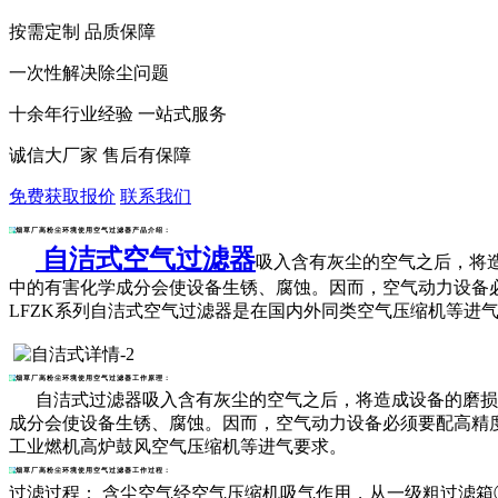
按需定制 品质保障
一次性解决除尘问题
十余年行业经验 一站式服务
诚信大厂家 售后有保障
免费获取报价
联系我们
烟草厂高粉尘环境使用空气过滤器产品介绍：
自洁式空气过滤器
吸入含有灰尘的空气之后，将
中的有害化学成分会使设备生锈、腐蚀。因而，空气动力设备
LFZK系列
自洁式空气过滤器
是在国内外同类空气压缩机等进
烟草厂高粉尘环境使用空气过滤器工作原理：
自洁式过滤器吸入含有灰尘的空气之后，将造成设备的磨损，
成分会使设备生锈、腐蚀。因而，空气动力设备必须要配高精度
工业燃机高炉鼓风空气压缩机等进气要求。
烟草厂高粉尘环境使用空气过滤器工作过程：
过滤过程： 含尘空气经空气压缩机吸气作用，从一级粗过滤