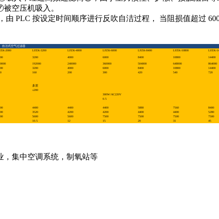
⑦被空压机吸入。
 PLC 按设定时间顺序进行反吹自洁过程， 当阻损值超过 600
。
自洁式空气过滤器
FZK-2000
LFZK-3200
LFZK-4000
LFZK-6000
LFZK-8400
LFZK-10800
LFZK-14
00
3200
4000
6000
8400
10800
14400
0000
192000
240000
360000
504000
648000
864000
00
3200
4000
6000
8400
10800
14400
0
160
200
300
420
540
720
多层
≤200
300W/AC220V
0.5
00
4400
4400
4400
5880
7560
8400
00
3520
4200
4200
4400
4400
5280
00
5600
5600
7500
7500
7500
7500
10.5
12
15
20
31
45
业，集中空调系统，制氧站等