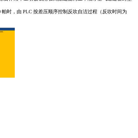
 帕时，由 PLC 按差压顺序控制反吹自洁过程（反吹时间为
400