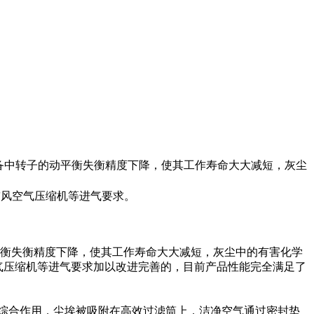
备中转子的动平衡失衡精度下降，使其工作寿命大大减短，灰尘
鼓风空气压缩机等进气要求。
衡失衡精度下降，使其工作寿命大大减短，灰尘中的有害化学
空气压缩机等进气要求加以改进完善的，目前产品性能完全满足了
综合作用，尘埃被吸附在高效过滤筒上，洁净空气通过密封垫