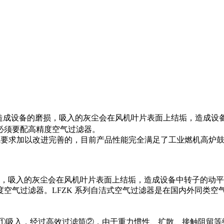
造成设备的磨损，吸入的灰尘会在风机叶片表面上结垢，造成设
必须要配高精度空气过滤器。
气要求加以改进完善的，目前产品性能完全满足了工业燃机高炉
吸入的灰尘会在风机叶片表面上结垢，造成设备中转子的动平
空气过滤器。LFZK 系列自洁式空气过滤器是在国内外同类
箱①吸入，经过高效过滤筒②，由于重力惯性、扩散、接触阻留等