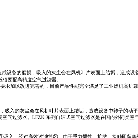
造成设备的磨损，吸入的灰尘会在风机叶片表面上结垢，造成设
必须要配高精度空气过滤器。
气要求加以改进完善的，目前产品性能完全满足了工业燃机高炉
吸入的灰尘会在风机叶片表面上结垢，造成设备中转子的动平
空气过滤器。LFZK 系列自洁式空气过滤器是在国内外同类
箱①吸入，经过高效过滤筒②，由于重力惯性、扩散、接触阻留等