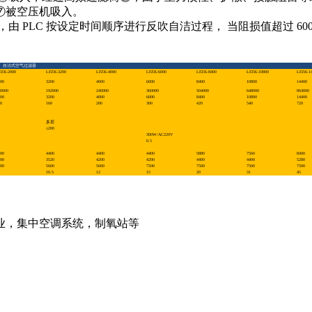
⑦被空压机吸入。
 PLC 按设定时间顺序进行反吹自洁过程， 当阻损值超过 600
。
自洁式空气过滤器
FZK-2000
LFZK-3200
LFZK-4000
LFZK-6000
LFZK-8400
LFZK-10800
LFZK-14
00
3200
4000
6000
8400
10800
14400
0000
192000
240000
360000
504000
648000
864000
00
3200
4000
6000
8400
10800
14400
0
160
200
300
420
540
720
多层
≤200
300W/AC220V
0.5
00
4400
4400
4400
5880
7560
8400
00
3520
4200
4200
4400
4400
5280
00
5600
5600
7500
7500
7500
7500
10.5
12
15
20
31
45
业，集中空调系统，制氧站等