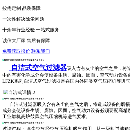
按需定制 品质保障
一次性解决除尘问题
十余年行业经验 一站式服务
诚信大厂家 售后有保障
免费获取报价
联系我们
烟草厂高粉尘环境使用空气过滤器产品介绍：
自洁式空气过滤器
吸入含有灰尘的空气之后，将
中的有害化学成分会使设备生锈、腐蚀。因而，空气动力设备
LFZK系列
自洁式空气过滤器
是在国内外同类空气压缩机等进
烟草厂高粉尘环境使用空气过滤器工作原理：
自洁式过滤器吸入含有灰尘的空气之后，将造成设备的磨损，
成分会使设备生锈、腐蚀。因而，空气动力设备必须要配高精度
工业燃机高炉鼓风空气压缩机等进气要求。
烟草厂高粉尘环境使用空气过滤器工作过程：
过滤过程： 含尘空气经空气压缩机吸气作用，从一级粗过滤