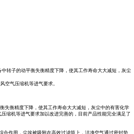
备中转子的动平衡失衡精度下降，使其工作寿命大大减短，灰尘
鼓风空气压缩机等进气要求。
衡失衡精度下降，使其工作寿命大大减短，灰尘中的有害化学
空气压缩机等进气要求加以改进完善的，目前产品性能完全满足了
综合作用，尘埃被吸附在高效过滤筒上，洁净空气通过密封垫