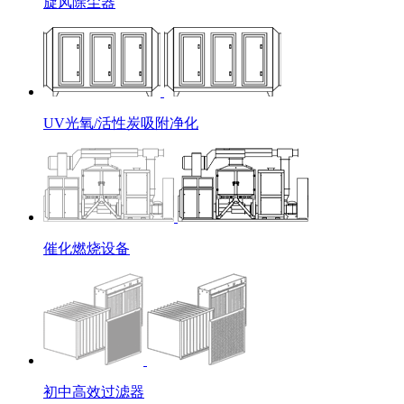
旋风除尘器
UV光氧/活性炭吸附净化
催化燃烧设备
初中高效过滤器