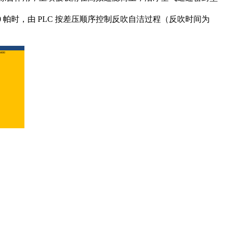
 帕时，由 PLC 按差压顺序控制反吹自洁过程（反吹时间为
400