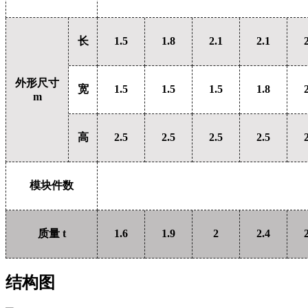
长
1.5
1.8
2.1
2.1
外形尺寸
宽
1.5
1.5
1.5
1.8
m
高
2.5
2.5
2.5
2.5
模块件数
质量 t
1.6
1.9
2
2.4
结构图