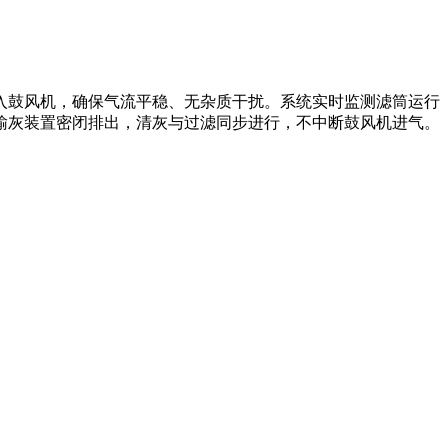
入鼓风机，确保气流平稳、无杂质干扰。系统实时监测滤筒运行
输灰装置密闭排出，清灰与过滤同步进行，不中断鼓风机进气。