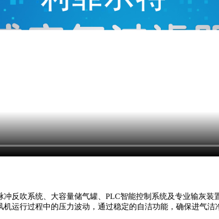
脉冲反吹系统、大容量储气罐、PLC智能控制系统及专业输灰装
风机运行过程中的压力波动，通过稳定的自洁功能，确保进气洁