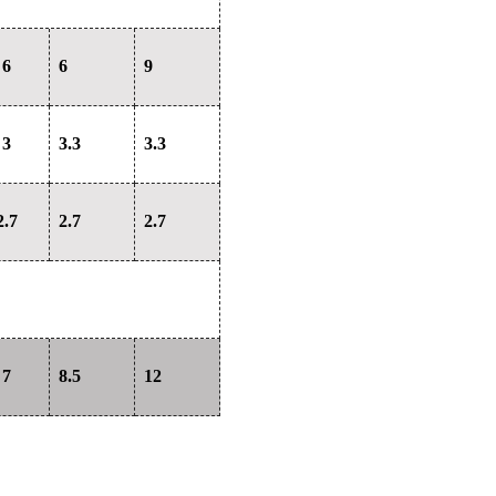
6
6
9
3
3.3
3.3
2.7
2.7
2.7
7
8.5
12