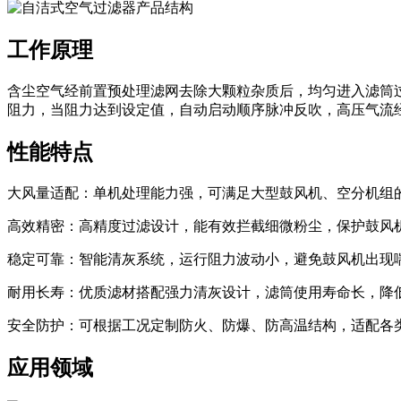
工作原理
含尘空气经前置预处理滤网去除大颗粒杂质后，均匀进入滤筒
阻力，当阻力达到设定值，自动启动顺序脉冲反吹，高压气流
性能特点
大风量适配：单机处理能力强，可满足大型鼓风机、空分机组
高效精密：高精度过滤设计，能有效拦截细微粉尘，保护鼓风
稳定可靠：智能清灰系统，运行阻力波动小，避免鼓风机出现
耐用长寿：优质滤材搭配强力清灰设计，滤筒使用寿命长，降
安全防护：可根据工况定制防火、防爆、防高温结构，适配各
应用领域