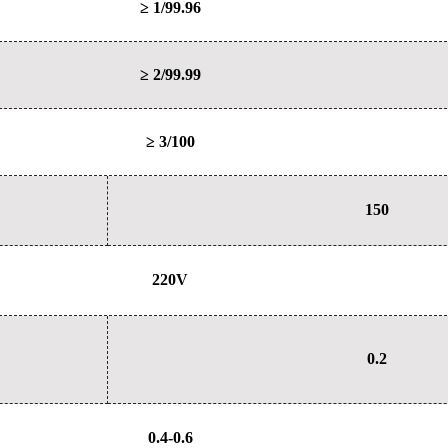
≥ 1/99.96
≥ 2/99.99
≥ 3/100
150
220V
0.2
0.4-0.6