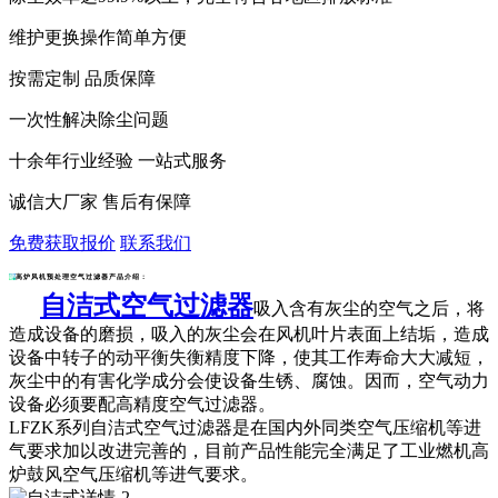
维护更换操作简单方便
按需定制 品质保障
一次性解决除尘问题
十余年行业经验 一站式服务
诚信大厂家 售后有保障
免费获取报价
联系我们
高炉风机预处理空气过滤器产品介绍：
自洁式空气过滤器
吸入含有灰尘的空气之后，将
造成设备的磨损，吸入的灰尘会在风机叶片表面上结垢，造成
设备中转子的动平衡失衡精度下降，使其工作寿命大大减短，
灰尘中的有害化学成分会使设备生锈、腐蚀。因而，空气动力
设备必须要配高精度空气过滤器。
LFZK系列
自洁式空气过滤器
是在国内外同类空气压缩机等进
气要求加以改进完善的，目前产品性能完全满足了工业燃机高
炉鼓风空气压缩机等进气要求。