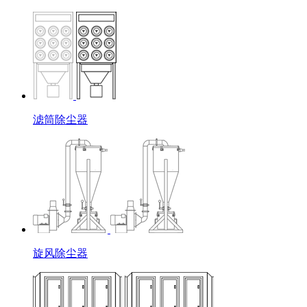
滤筒除尘器
旋风除尘器