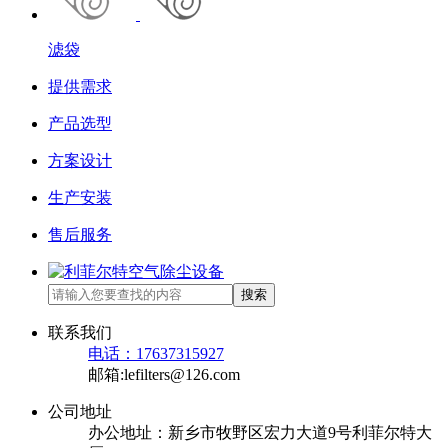
滤袋
提供需求
产品选型
方案设计
生产安装
售后服务
搜索
联系我们
电话：17637315927
邮箱:lefilters@126.com
公司地址
办公地址：新乡市牧野区宏力大道9号利菲尔特大