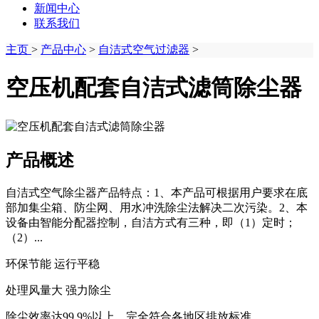
新闻中心
联系我们
主页
>
产品中心
>
自洁式空气过滤器
>
空压机配套自洁式滤筒除尘器
产品概述
自洁式空气除尘器产品特点：1、本产品可根据用户要求在底
部加集尘箱、防尘网、用水冲洗除尘法解决二次污染。2、本
设备由智能分配器控制，自洁方式有三种，即（1）定时；
（2）...
环保节能 运行平稳
处理风量大 强力除尘
除尘效率达99.9%以上，完全符合各地区排放标准