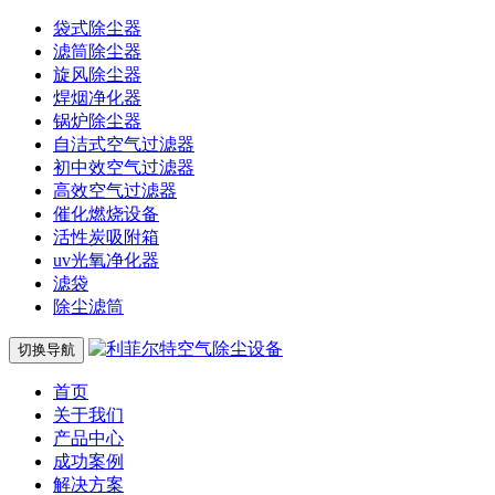
袋式除尘器
滤筒除尘器
旋风除尘器
焊烟净化器
锅炉除尘器
自洁式空气过滤器
初中效空气过滤器
高效空气过滤器
催化燃烧设备
活性炭吸附箱
uv光氧净化器
滤袋
除尘滤筒
切换导航
首页
关于我们
产品中心
成功案例
解决方案