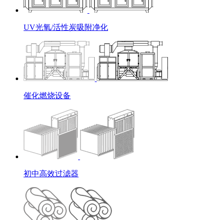
UV光氧/活性炭吸附净化
催化燃烧设备
初中高效过滤器