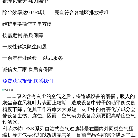
处理风量大 强力除尘
除尘效率达99.9%以上，完全符合各地区排放标准
维护更换操作简单方便
按需定制 品质保障
一次性解决除尘问题
十余年行业经验 一站式服务
诚信大厂家 售后有保障
免费获取报价
联系我们
产品介绍：
吸入含有灰尘的空气之后，将造成设备的磨损，吸入的
自洁式空气过滤器
灰尘会在风机叶片表面上结垢，造成设备中转子的动平衡失衡
精度下降，使其工作寿命大大减短，灰尘中的有害化学成分会
使设备生锈、腐蚀。因而，空气动力设备必须要配高精度空气
过滤器。
利菲尔特LFZK系列
自洁式空气过滤器
是在国内外同类空气压
缩机等进气要求加以改进完善的，目前产品性能完全满足了工