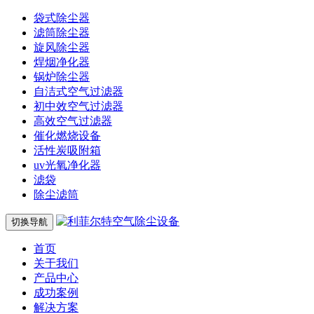
袋式除尘器
滤筒除尘器
旋风除尘器
焊烟净化器
锅炉除尘器
自洁式空气过滤器
初中效空气过滤器
高效空气过滤器
催化燃烧设备
活性炭吸附箱
uv光氧净化器
滤袋
除尘滤筒
切换导航
首页
关于我们
产品中心
成功案例
解决方案