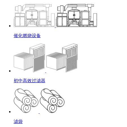
催化燃烧设备
初中高效过滤器
滤袋