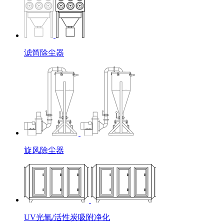
滤筒除尘器
旋风除尘器
UV光氧/活性炭吸附净化