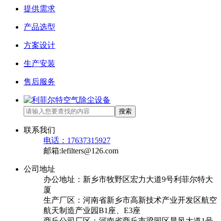
提供需求
产品选型
方案设计
生产安装
售后服务
搜索
联系我们
电话：17637315927
邮箱:lefilters@126.com
公司地址
办公地址：新乡市牧野区宏力大道9号利菲尔特大
厦
生产厂区：河南省新乡市高新技术产业开发区航空
航天制造产业园B1座、E3座
商丘公司厂区：河南省商丘市梁园区晨风大道1号