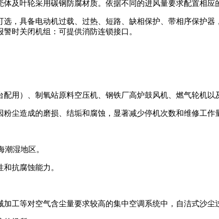
壳体及叶轮采用碳钢防腐材质。依据不同的进风量要求配置相应
可选，具备电动机过载、过热、短路、缺相保护、带相序保护器
报警时关闭机组：可提供消防连锁接口。
台配用）、制氧站原料空压机、钢铁厂高炉鼓风机、燃气轮机以
因粉尘造成的磨损、结垢和腐蚀，显著减少停机次数和维修工作
沿海潮湿地区。
性和抗腐蚀能力。
械加工等对空气含尘量要求较高的集中空调系统中，自洁式沙尘