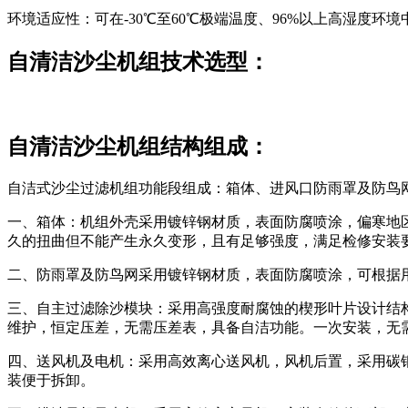
环境适应性：可在-30℃至60℃极端温度、96%以上高湿度环
自清洁沙尘机组
技术选型：
自清洁沙尘机组结构组成：
自洁式沙尘过滤机组功能段组成：箱体、进风口防雨罩及防鸟
一、箱体：机组外壳采用镀锌钢材质，表面防腐喷涂，偏寒地区
久的扭曲但不能产生永久变形，且有足够强度，满足检修安装
二、防雨罩及防鸟网采用镀锌钢材质，表面防腐喷涂，可根据
三、自主过滤除沙模块：采用高强度耐腐蚀的楔形叶片设计结
维护，恒定压差，无需压差表，具备自洁功能。一次安装，无
四、送风机及电机：采用高效离心送风机，风机后置，采用碳
装便于拆卸。