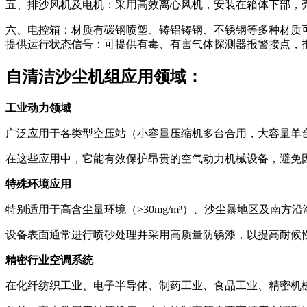
五、排沙风机及电机：采用高效离心风机，安装在箱体下部，
六、电控箱：材质有碳钢喷塑、铸铝铸钢、不锈钢等多种材质
提供运行状态信号：可提供有毒、有害气体探测器报警接点，
自清洁沙尘机组
应用领域：
工业动力领域
广泛应用于各类型空压站（小容量压缩机多台合用，大容量单
在这些应用中，它能有效保护昂贵的空气动力机械设备，避免
特殊环境应用
特别适用于高含尘量环境（>30mg/m³）、沙尘暴地区及南方
设备表面通常进行喷砂处理并采用高质量防锈漆，以提高耐候
精密行业空调系统
在化纤纺织工业、电子半导体、制药工业、食品工业、精密机