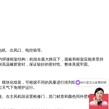
电机、出风口、电控箱等。
度的焊接框架结构：机组在最大静压下，面板和框架应能承受持
耐高温橡胶密封，保证较好的密封性。整体美观牢固。
。模块化组装，可根据不同的风量进行排列组合：日常无需人工
你们是怎么收费的呢
尘天气下免维护运行。
连。在主风机段设置检修门，其门材质和颜色同外壁板，活页安