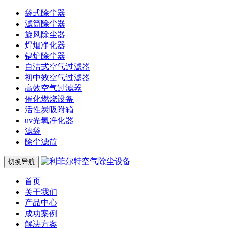
袋式除尘器
滤筒除尘器
旋风除尘器
焊烟净化器
锅炉除尘器
自洁式空气过滤器
初中效空气过滤器
高效空气过滤器
催化燃烧设备
活性炭吸附箱
uv光氧净化器
滤袋
除尘滤筒
切换导航
首页
关于我们
产品中心
成功案例
解决方案