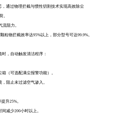
芯，通过物理拦截与惯性切割技术实现高效除尘
荷。
少气流阻力。
颗粒物拦截效率达95%以上，部分型号可达99.9%。
值时，自动触发清洁程序：
尘箱（可选配满尘报警功能）。
境，阻止未过滤空气渗入。
提升25%。
间减少200小时以上。