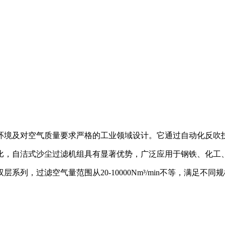
环境及对空气质量要求严格的工业领域设计。它通过自动化反吹
比，自洁式沙尘过滤机组具有显著优势，广泛应用于钢铁、化工
列，过滤空气量范围从20-10000Nm³/min不等，满足不同