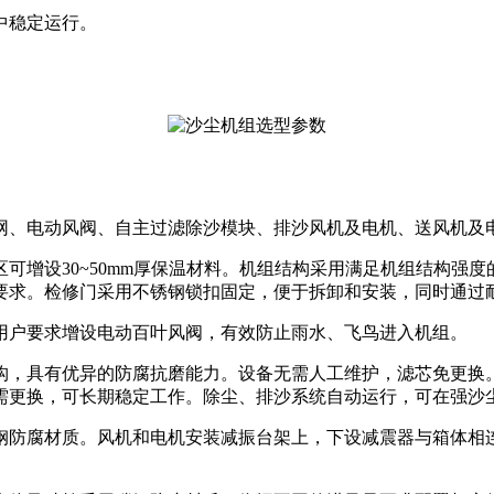
境中稳定运行。
网、电动风阀、自主过滤除沙模块、排沙风机及电机、送风机及
可增设30~50mm厚保温材料。机组结构采用满足机组结构强
要求。检修门采用不锈钢锁扣固定，便于拆卸和安装，同时通过
用户要求增设电动百叶风阀，有效防止雨水、飞鸟进入机组。
构，具有优异的防腐抗磨能力。设备无需人工维护，滤芯免更换
需更换，可长期稳定工作。除尘、排沙系统自动运行，可在强沙
钢防腐材质。风机和电机安装减振台架上，下设减震器与箱体相