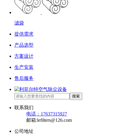
滤袋
提供需求
产品选型
方案设计
生产安装
售后服务
搜索
联系我们
电话：17637315927
邮箱:lefilters@126.com
公司地址