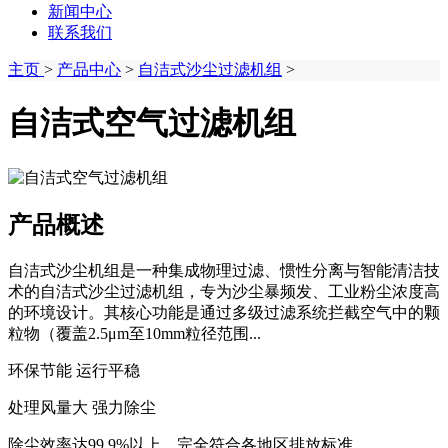
新闻中心
联系我们
主页
>
产品中心
>
自洁式沙尘过滤机组
>
自洁式空气过滤机组
产品概述
自洁式沙尘机组是一种集成物理过滤、惯性分离与智能清洁技
术的自洁式沙尘过滤机组，专为沙尘暴频发、工业粉尘浓度高
的环境设计。其核心功能是通过多级过滤系统拦截空气中的颗
粒物（覆盖2.5μm至10mm粒径范围...
环保节能 运行平稳
处理风量大 强力除尘
除尘效率达99.9%以上，完全符合各地区排放标准