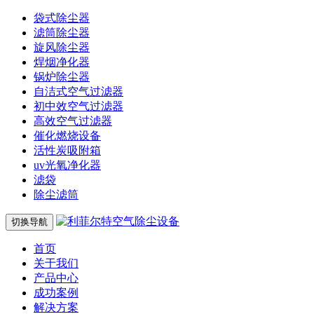
袋式除尘器
滤筒除尘器
旋风除尘器
焊烟净化器
锅炉除尘器
自洁式空气过滤器
初中效空气过滤器
高效空气过滤器
催化燃烧设备
活性炭吸附箱
uv光氧净化器
滤袋
除尘滤筒
切换导航
首页
关于我们
产品中心
成功案例
解决方案