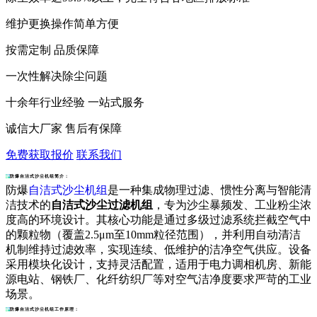
维护更换操作简单方便
按需定制 品质保障
一次性解决除尘问题
十余年行业经验 一站式服务
诚信大厂家 售后有保障
免费获取报价
联系我们
防爆自洁式沙尘机组简介：
防爆
自洁式沙尘机组
是一种集成物理过滤、惯性分离与智能清
洁技术的
自洁式沙尘过滤机组
，专为沙尘暴频发、工业粉尘浓
度高的环境设计。其核心功能是通过多级过滤系统拦截空气中
的颗粒物（覆盖2.5μm至10mm粒径范围），并利用自动清洁
机制维持过滤效率，实现连续、低维护的洁净空气供应。设备
采用模块化设计，支持灵活配置，适用于电力调相机房、新能
源电站、钢铁厂、化纤纺织厂等对空气洁净度要求严苛的工业
场景。
防爆自洁式沙尘机组工作原理：