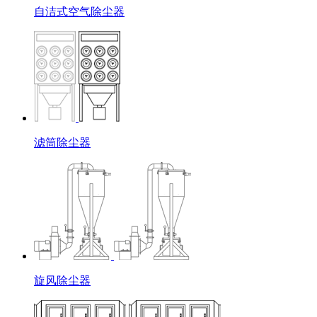
自洁式空气除尘器
滤筒除尘器
旋风除尘器