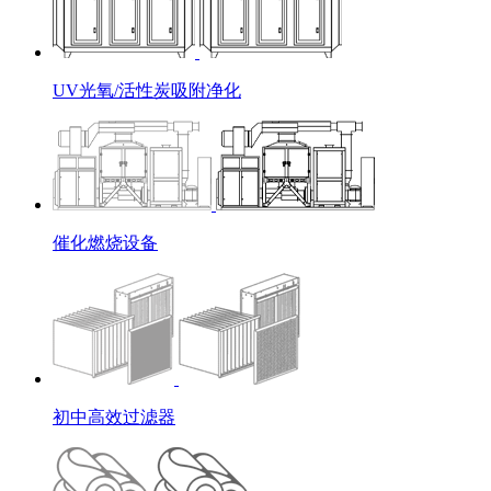
UV光氧/活性炭吸附净化
催化燃烧设备
初中高效过滤器