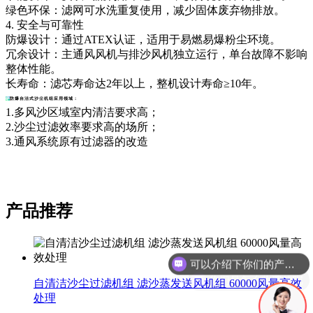
绿色环保：滤网可水洗重复使用，减少固体废弃物排放。
4. 安全与可靠性
防爆设计：通过ATEX认证，适用于易燃易爆粉尘环境。
冗余设计：主通风风机与排沙风机独立运行，单台故障不影响
整体性能。
长寿命：滤芯寿命达2年以上，整机设计寿命≥10年。
防爆自洁式沙尘机组
应用领域：
1.多风沙区域室内清洁要求高；
2.沙尘过滤效率要求高的场所；
3.通风系统原有过滤器的改造
产品推荐
可以介绍下你们的产品么
你们是怎么收费的呢
自清洁沙尘过滤机组 滤沙蒸发送风机组 60000风量高效
处理