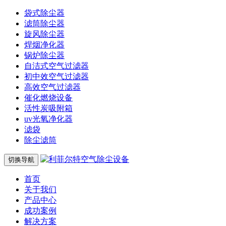
袋式除尘器
滤筒除尘器
旋风除尘器
焊烟净化器
锅炉除尘器
自洁式空气过滤器
初中效空气过滤器
高效空气过滤器
催化燃烧设备
活性炭吸附箱
uv光氧净化器
滤袋
除尘滤筒
切换导航
首页
关于我们
产品中心
成功案例
解决方案