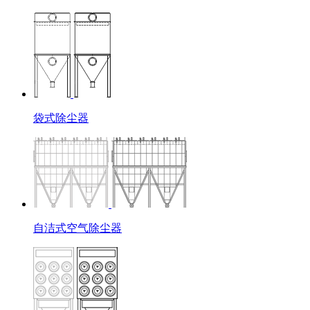
袋式除尘器
自洁式空气除尘器