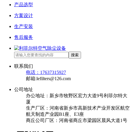
产品选型
方案设计
生产安装
售后服务
搜索
联系我们
电话：17637315927
邮箱:lefilters@126.com
公司地址
办公地址：新乡市牧野区宏力大道9号利菲尔特大
厦
生产厂区：河南省新乡市高新技术产业开发区航空
航天制造产业园B1座、E3座
商丘公司厂区：河南省商丘市梁园区晨风大道1号