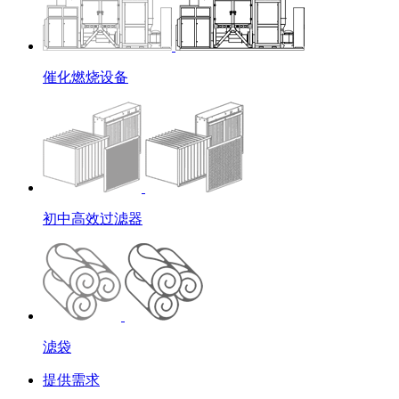
催化燃烧设备
初中高效过滤器
滤袋
提供需求