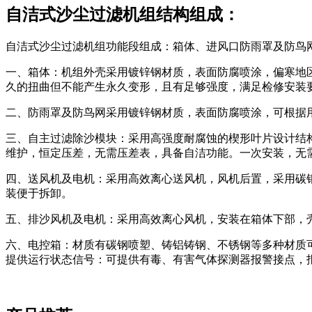
自洁式沙尘过滤机组结构组成：
自洁式沙尘过滤机组功能段组成：箱体、进风口防雨罩及防鸟
一、箱体：机组外壳采用镀锌钢材质，表面防腐喷涂，偏寒地区
久的扭曲但不能产生永久变形，且有足够强度，满足检修安装
二、防雨罩及防鸟网采用镀锌钢材质，表面防腐喷涂，可根据
三、自主过滤除沙模块：采用高强度耐腐蚀的楔形叶片设计结
维护，恒定压差，无需压差表，具备自洁功能。一次安装，无
四、送风机及电机：采用高效离心送风机，风机后置，采用碳
装便于拆卸。
五、排沙风机及电机：采用高效离心风机，安装在箱体下部，
六、电控箱：材质有碳钢喷塑、铸铝铸钢、不锈钢等多种材质
提供运行状态信号：可提供有毒、有害气体探测器报警接点，