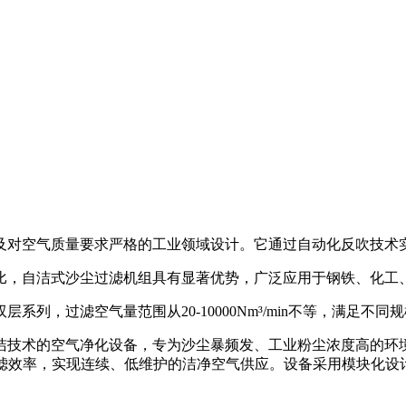
及对空气质量要求严格的工业领域设计。它通过自动化反吹技术
比，自洁式沙尘过滤机组具有显著优势，广泛应用于钢铁、化工
列，过滤空气量范围从20-10000Nm³/min不等，满足不同
洁技术的空气净化设备，专为沙尘暴频发、工业粉尘浓度高的环
维持过滤效率，实现连续、低维护的洁净空气供应。设备采用模块化