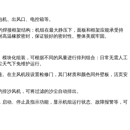
电机、出风口、电控箱等。
度的焊接框架结构：机组在最大静压下，面板和框架应能承受持
耐高温橡胶密封，保证较好的密封性。整体美观牢固。
。模块化组装，可根据不同的风量进行排列组合：日常无需人工
尘天气下免维护运行。
连。在主风机段设置检修门，其门材质和颜色同外壁板，活页安
的排沙风机，可将过滤的沙尘自动排出。
，启动、停止及指示功能，显示机组运行状态、故障报警等，可