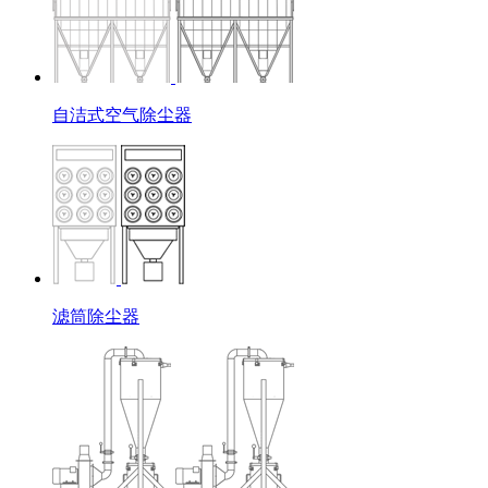
自洁式空气除尘器
滤筒除尘器