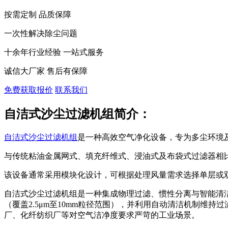
按需定制 品质保障
一次性解决除尘问题
十余年行业经验 一站式服务
诚信大厂家 售后有保障
免费获取报价
联系我们
自洁式沙尘过滤机组简介：
自洁式沙尘过滤机组
是一种高效空气净化设备，专为多尘环境
与传统粘油金属网式、填充纤维式、浸油式及布袋式过滤器相
该设备通常采用模块化设计，可根据处理风量需求选择单层或双层系
自洁式沙尘过滤机组是一种集成物理过滤、惯性分离与智能清
（覆盖2.5μm至10mm粒径范围），并利用自动清洁机制
厂、化纤纺织厂等对空气洁净度要求严苛的工业场景。