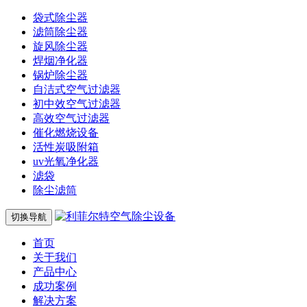
袋式除尘器
滤筒除尘器
旋风除尘器
焊烟净化器
锅炉除尘器
自洁式空气过滤器
初中效空气过滤器
高效空气过滤器
催化燃烧设备
活性炭吸附箱
uv光氧净化器
滤袋
除尘滤筒
切换导航
首页
关于我们
产品中心
成功案例
解决方案