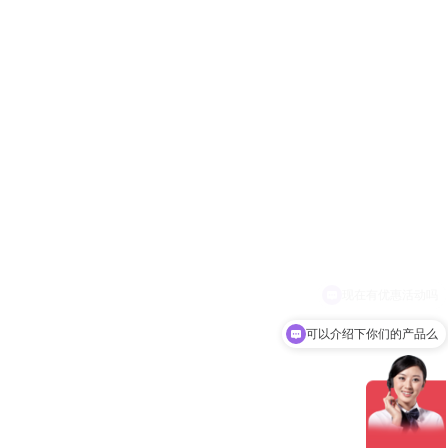
可以介绍下你们的产品么