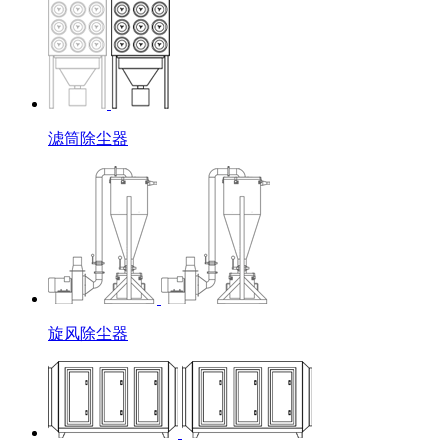
滤筒除尘器
旋风除尘器