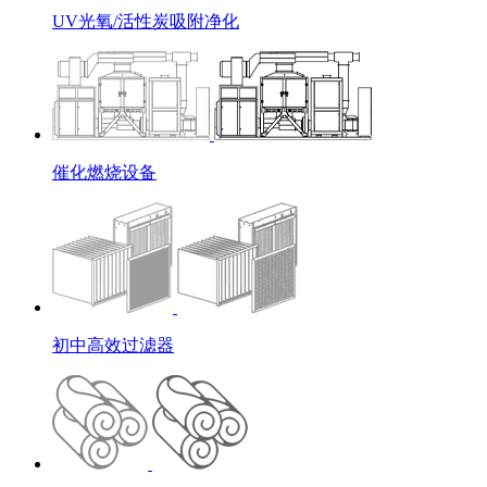
UV光氧/活性炭吸附净化
催化燃烧设备
初中高效过滤器