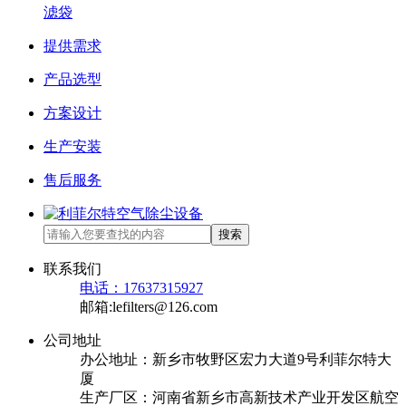
滤袋
提供需求
产品选型
方案设计
生产安装
售后服务
搜索
联系我们
电话：17637315927
邮箱:lefilters@126.com
公司地址
办公地址：新乡市牧野区宏力大道9号利菲尔特大
厦
生产厂区：河南省新乡市高新技术产业开发区航空