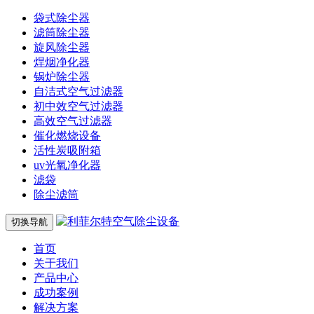
袋式除尘器
滤筒除尘器
旋风除尘器
焊烟净化器
锅炉除尘器
自洁式空气过滤器
初中效空气过滤器
高效空气过滤器
催化燃烧设备
活性炭吸附箱
uv光氧净化器
滤袋
除尘滤筒
切换导航
首页
关于我们
产品中心
成功案例
解决方案