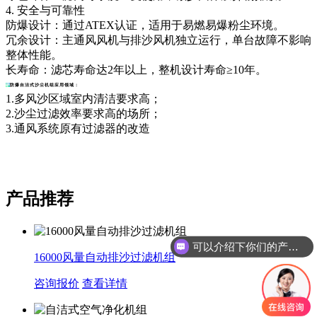
4. 安全与可靠性
防爆设计：通过ATEX认证，适用于易燃易爆粉尘环境。
冗余设计：主通风风机与排沙风机独立运行，单台故障不影响
整体性能。
长寿命：滤芯寿命达2年以上，整机设计寿命≥10年。
防爆自洁式沙尘机组
应用领域：
1.多风沙区域室内清洁要求高；
2.沙尘过滤效率要求高的场所；
3.通风系统原有过滤器的改造
产品推荐
可以介绍下你们的产品么
16000风量自动排沙过滤机组
咨询报价
查看详情