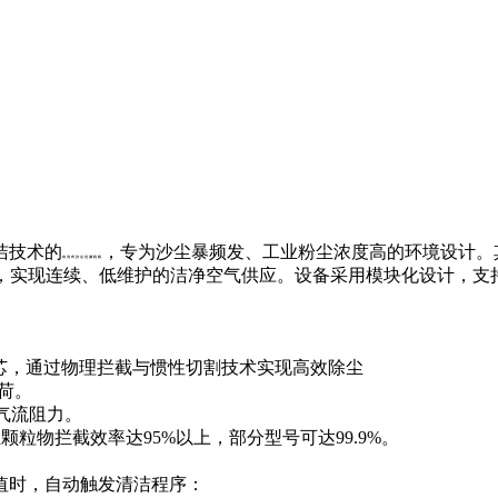
洁技术的
，专为沙尘暴频发、工业粉尘浓度高的环境设计。
自洁式沙尘过滤机组
滤效率，实现连续、低维护的洁净空气供应。设备采用模块化设计，
芯，通过物理拦截与惯性切割技术实现高效除尘
荷。
少气流阻力。
颗粒物拦截效率达95%以上，部分型号可达99.9%。
值时，自动触发清洁程序：