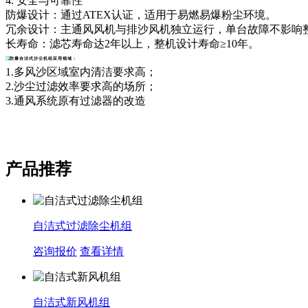
4. 安全与可靠性
防爆设计：通过ATEX认证，适用于易燃易爆粉尘环境。
冗余设计：主通风风机与排沙风机独立运行，单台故障不影响
长寿命：滤芯寿命达2年以上，整机设计寿命≥10年。
防爆自洁式沙尘机组
应用领域：
1.多风沙区域室内清洁要求高；
2.沙尘过滤效率要求高的场所；
3.通风系统原有过滤器的改造
产品推荐
自洁式过滤除尘机组
咨询报价
查看详情
自洁式新风机组