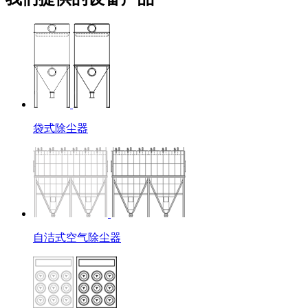
袋式除尘器
自洁式空气除尘器