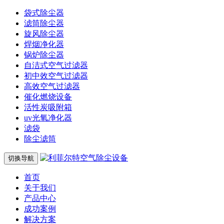
袋式除尘器
滤筒除尘器
旋风除尘器
焊烟净化器
锅炉除尘器
自洁式空气过滤器
初中效空气过滤器
高效空气过滤器
催化燃烧设备
活性炭吸附箱
uv光氧净化器
滤袋
除尘滤筒
切换导航
首页
关于我们
产品中心
成功案例
解决方案