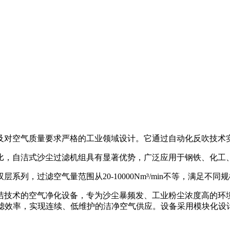
及对空气质量要求严格的工业领域设计。它通过自动化反吹技术
比，自洁式沙尘过滤机组具有显著优势，广泛应用于钢铁、化工
列，过滤空气量范围从20-10000Nm³/min不等，满足不同
洁技术的空气净化设备，专为沙尘暴频发、工业粉尘浓度高的环
维持过滤效率，实现连续、低维护的洁净空气供应。设备采用模块化