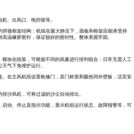
电机、出风口、电控箱等。
度的焊接框架结构：机组在最大静压下，面板和框架应能承受持
耐高温橡胶密封，保证较好的密封性。整体美观牢固。
。模块化组装，可根据不同的风量进行排列组合：日常无需人工
尘天气下免维护运行。
连。在主风机段设置检修门，其门材质和颜色同外壁板，活页安
的排沙风机，可将过滤的沙尘自动排出。
，启动、停止及指示功能，显示机组运行状态、故障报警等，可