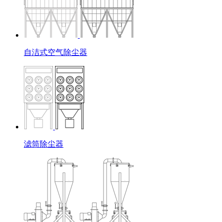
自洁式空气除尘器
滤筒除尘器