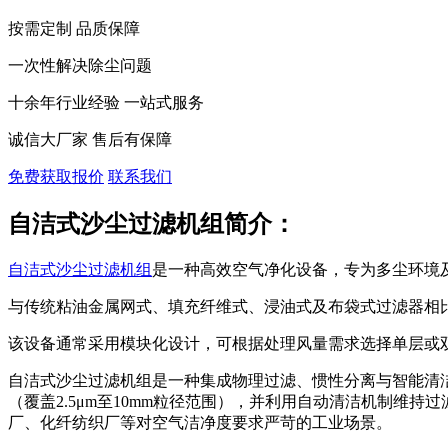
按需定制 品质保障
一次性解决除尘问题
十余年行业经验 一站式服务
诚信大厂家 售后有保障
免费获取报价
联系我们
自洁式沙尘过滤机组简介：
自洁式沙尘过滤机组
是一种高效空气净化设备，专为多尘环境
与传统粘油金属网式、填充纤维式、浸油式及布袋式过滤器相
该设备通常采用模块化设计，可根据处理风量需求选择单层或双层系
自洁式沙尘过滤机组是一种集成物理过滤、惯性分离与智能清
（覆盖2.5μm至10mm粒径范围），并利用自动清洁机制
厂、化纤纺织厂等对空气洁净度要求严苛的工业场景。