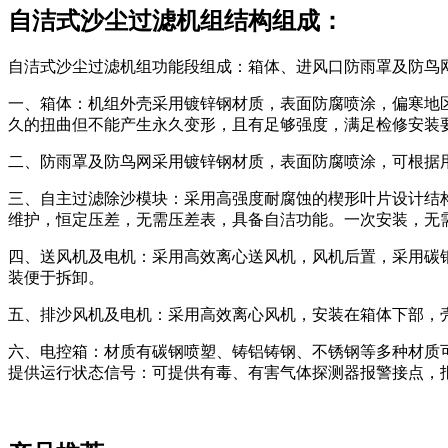
自洁式沙尘过滤机组结构组成：
自洁式沙尘过滤机组功能段组成：箱体、进风口防雨罩及防鸟
一、箱体：机组外壳采用镀锌钢材质，表面防腐喷涂，偏寒地区
久的扭曲但不能产生永久变形，且有足够强度，满足检修安装
二、防雨罩及防鸟网采用镀锌钢材质，表面防腐喷涂，可根据
三、自主过滤除沙模块：采用高强度耐腐蚀的楔形叶片设计结
维护，恒定压差，无需压差表，具备自洁功能。一次安装，无
四、送风机及电机：采用高效离心送风机，风机后置，采用碳
装便于拆卸。
五、排沙风机及电机：采用高效离心风机，安装在箱体下部，
六、电控箱：材质有碳钢喷塑、铸铝铸钢、不锈钢等多种材质
提供运行状态信号：可提供有毒、有害气体探测器报警接点，