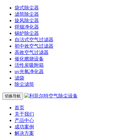
袋式除尘器
滤筒除尘器
旋风除尘器
焊烟净化器
锅炉除尘器
自洁式空气过滤器
初中效空气过滤器
高效空气过滤器
催化燃烧设备
活性炭吸附箱
uv光氧净化器
滤袋
除尘滤筒
切换导航
首页
关于我们
产品中心
成功案例
解决方案