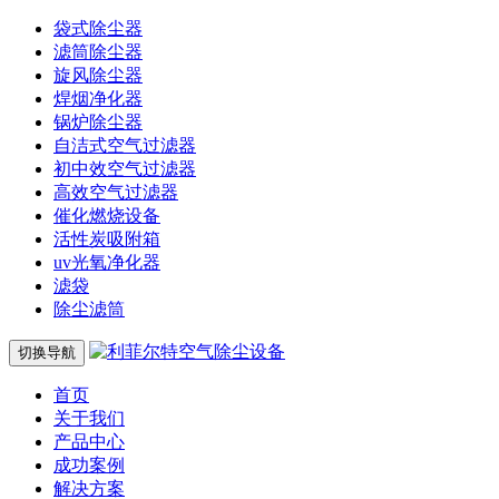
袋式除尘器
滤筒除尘器
旋风除尘器
焊烟净化器
锅炉除尘器
自洁式空气过滤器
初中效空气过滤器
高效空气过滤器
催化燃烧设备
活性炭吸附箱
uv光氧净化器
滤袋
除尘滤筒
切换导航
首页
关于我们
产品中心
成功案例
解决方案