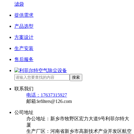
滤袋
提供需求
产品选型
方案设计
生产安装
售后服务
搜索
联系我们
电话：17637315927
邮箱:lefilters@126.com
公司地址
办公地址：新乡市牧野区宏力大道9号利菲尔特大
厦
生产厂区：河南省新乡市高新技术产业开发区航空