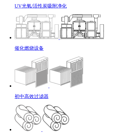
UV光氧/活性炭吸附净化
催化燃烧设备
初中高效过滤器