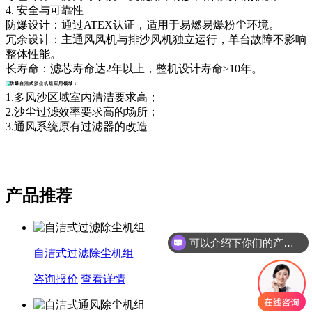
4. 安全与可靠性
防爆设计：通过ATEX认证，适用于易燃易爆粉尘环境。
冗余设计：主通风风机与排沙风机独立运行，单台故障不影响
整体性能。
长寿命：滤芯寿命达2年以上，整机设计寿命≥10年。
防爆自洁式沙尘机组
应用领域：
1.多风沙区域室内清洁要求高；
2.沙尘过滤效率要求高的场所；
3.通风系统原有过滤器的改造
产品推荐
可以介绍下你们的产品么
自洁式过滤除尘机组
你们是怎么收费的呢
咨询报价
查看详情