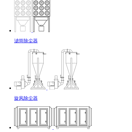
滤筒除尘器
旋风除尘器