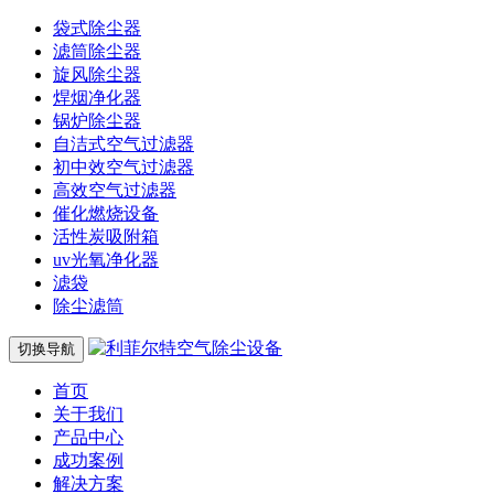
袋式除尘器
滤筒除尘器
旋风除尘器
焊烟净化器
锅炉除尘器
自洁式空气过滤器
初中效空气过滤器
高效空气过滤器
催化燃烧设备
活性炭吸附箱
uv光氧净化器
滤袋
除尘滤筒
切换导航
首页
关于我们
产品中心
成功案例
解决方案