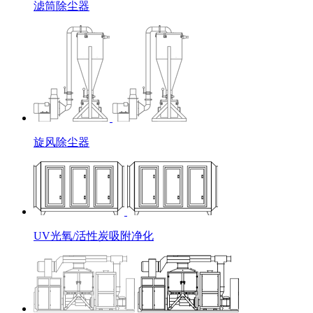
滤筒除尘器
旋风除尘器
UV光氧/活性炭吸附净化