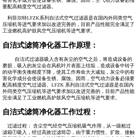
有害化学成分会使设备生锈、腐蚀。因而，空气动力设备必须
要配高精度空气过滤器。
利菲尔特LFZK系列自洁式空气过滤器是在国内外同类空气
压缩机等进气要求加以改进完善的，目前产品性能完全满足了
工业燃机高炉鼓风空气压缩机等进气要求。
自洁式滤筒净化器工作原理：
自洁式过滤器吸入含有灰尘的空气之后，将造成设备的
磨损，吸入的灰尘会在风机叶片表面上结垢，造成设备中转子
的动平衡失衡精度下降，使其工作寿命大大减短，灰尘中的有
害化学成分会使设备生锈、腐蚀。因而，空气动力设备必须要
配高精度空气过滤器。LFZK 系列自洁式空气过滤器是在国内
外同类空气压缩机等进气要求加以改进完善的，目前产品性能
完全满足了工业燃机高炉鼓风空气压缩机等进气要求。
自洁式滤筒净化器工作过程：
过滤过程： 含尘空气经空气压缩机吸气作用，从一级粗过
滤箱①吸入，经过高效过滤筒②，由于重力惯性、扩散、接触