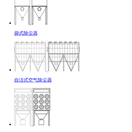
袋式除尘器
自洁式空气除尘器