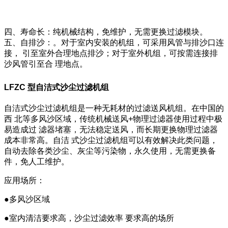
四、寿命长：纯机械结构，免维护，无需更换过滤模块。
五、自排沙：。对于室内安装的机组，可采用风管与排沙口连
接， 引至室外合理地点排沙；对于室外机组，可按需连接排
沙风管引至合 理地点。
LFZC 型自洁式沙尘过滤机组
自洁式沙尘过滤机组是一种无耗材的过滤送风机组。在中国的
西 北等多风沙区域，传统机械送风+物理过滤器使用过程中极
易造成过 滤器堵塞，无法稳定送风，而长期更换物理过滤器
成本非常高。自洁 式沙尘过滤机组可以有效解决此类问题，
自动去除各类沙尘、灰尘等污染物，永久使用，无需更换备
件，免人工维护。
应用场所：
●多风沙区域
●室内清洁要求高，沙尘过滤效率 要求高的场所