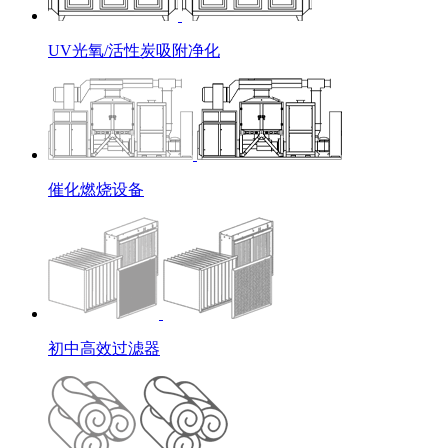
UV光氧/活性炭吸附净化
催化燃烧设备
初中高效过滤器