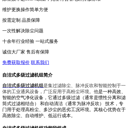
维护更换操作简单方便
按需定制 品质保障
一次性解决除尘问题
十余年行业经验 一站式服务
诚信大厂家 售后有保障
免费获取报价
联系我们
自洁式多级过滤机组
简介
自洁式多级过滤机组
是集过滤除尘、脉冲反吹和智能控制于一
体的工业通风设备，广泛应用于高粉尘环境。他
是一种高效、
智能的空气净化设备，它通过多级过滤（通常是惯性分离和滤
筒式过滤相结合） 和自动清洁（通常为脉冲反吹） 技术，专
门用于处理高粉尘、多沙尘的恶劣工况环境。其核心优势在于
高效除尘、自动维护、低运行成本。