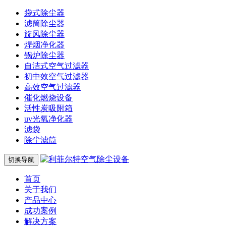
袋式除尘器
滤筒除尘器
旋风除尘器
焊烟净化器
锅炉除尘器
自洁式空气过滤器
初中效空气过滤器
高效空气过滤器
催化燃烧设备
活性炭吸附箱
uv光氧净化器
滤袋
除尘滤筒
切换导航
首页
关于我们
产品中心
成功案例
解决方案