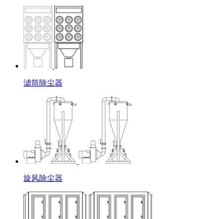
滤筒除尘器
旋风除尘器