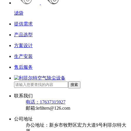
滤袋
提供需求
产品选型
方案设计
生产安装
售后服务
搜索
联系我们
电话：17637315927
邮箱:lefilters@126.com
公司地址
办公地址：新乡市牧野区宏力大道9号利菲尔特大