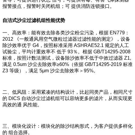
报警接点，报警时关闭机组；可 提供消防连锁接口。
自洁式沙尘过滤机组性能优势
一、高效率：能有效去除各类沙尘粉尘污染，根据 EN779：
2012 《一般通风用空气微粒过滤器过滤性能的测定》，设备
除沙效率优于 G4，按照标准采用 ASHRAE52.1 规定的人工
试验尘，平均计重效率不 低于 93％。根据 GB/T14295-2008
标准，按照计数法测试，设备除沙效率不低于中效过滤器 Z1,
满足 0.5um 沙尘去除效率≥60%（依据 GB/T14295-2019 标准
Z3 等级），满足 5μm 沙尘去除效率＞95%。
二、低风阻：采用紧凑的结构设计，比起同类产品，相同尺寸
的 DICS 自动沙尘过滤机组可以容纳更多的滤片，从而实现更
高效的通 风性能。
三、模块化设计：模块化的除沙结构形式，为客户提供多样化
的 组合选择。