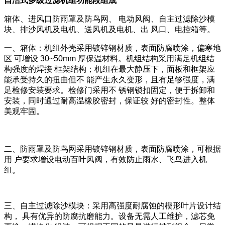
自洁式多级过滤机组功能段组成
箱体、进风口防雨罩及防鸟网、 电动风阀、自主过滤除沙模
块、排沙风机及电机、送风机及电机、出 风口、电控箱等。
一、箱体：机组外壳采用镀锌钢材质，表面防腐喷涂，偏寒地
区 可增设 30~50mm 厚保温材料。机组结构采用满足机组结
构强度的焊接 框架结构；机组在最大静压下，面板和框架应
能承受持久的扭曲但不 能产生永久变形，且有足够强度，满
足检修安装要求。检修门采用不 锈钢锁扣固定，便于拆卸和
安装，同时通过耐高温橡胶密封，保证较 好的密封性。整体
美观牢固。
二、防雨罩及防鸟网采用镀锌钢材质，表面防腐喷涂，可根据
用 户要求增设电动百叶风阀，有效防止雨水、飞鸟进入机
组。
三、自主过滤除沙模块：采用高强度耐腐蚀的楔形叶片设计结
构， 具有优异的防腐抗磨能力。设备无需人工维护，滤芯免