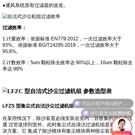
●通风系统原有过滤器的改造。
过滤效率：
1.计重效率：依据标准 EN779-2012，一次过滤效率大于
93%。 依据标准 BG/T14295-2019，一次过滤效率大于
95.6%。
2.计数效率：5um 颗粒除去效率达 90%以上，10um 颗粒除去
率达 99%
可以介绍下你们的产品么
LFZS 型集尘式自洁沙尘过滤机组
你们是怎么收费的呢
在某些情况下，除沙装置必须安装在室内，且收集的沙尘无法
通 过管道排到室外。此时集尘式自清洁过滤机组是最佳的解
决方案。它 集成了除沙模块和集尘模块两种除尘装置，所有