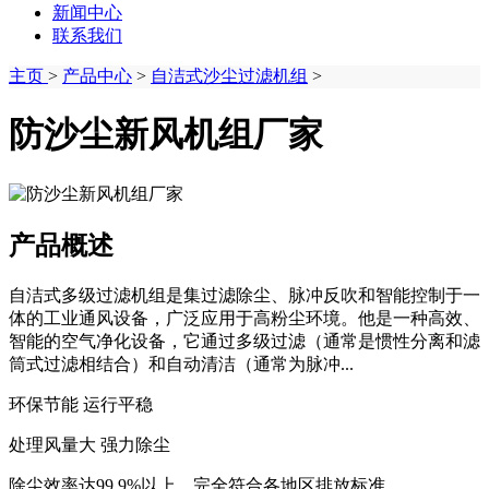
新闻中心
联系我们
主页
>
产品中心
>
自洁式沙尘过滤机组
>
防沙尘新风机组厂家
产品概述
自洁式多级过滤机组是集过滤除尘、脉冲反吹和智能控制于一
体的工业通风设备，广泛应用于高粉尘环境。他是一种高效、
智能的空气净化设备，它通过多级过滤（通常是惯性分离和滤
筒式过滤相结合）和自动清洁（通常为脉冲...
环保节能 运行平稳
处理风量大 强力除尘
除尘效率达99.9%以上，完全符合各地区排放标准