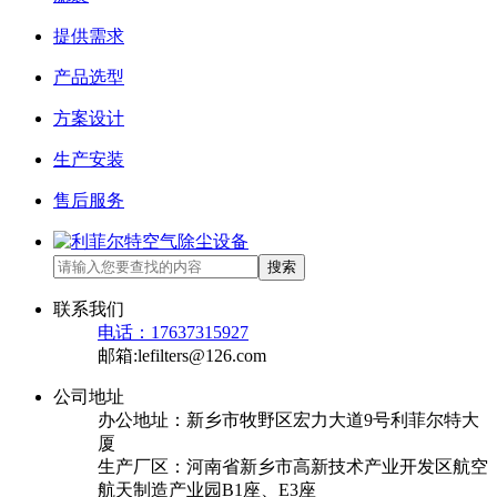
提供需求
产品选型
方案设计
生产安装
售后服务
搜索
联系我们
电话：17637315927
邮箱:lefilters@126.com
公司地址
办公地址：新乡市牧野区宏力大道9号利菲尔特大
厦
生产厂区：河南省新乡市高新技术产业开发区航空
航天制造产业园B1座、E3座