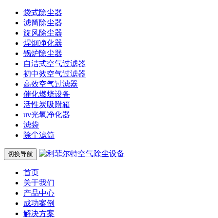
袋式除尘器
滤筒除尘器
旋风除尘器
焊烟净化器
锅炉除尘器
自洁式空气过滤器
初中效空气过滤器
高效空气过滤器
催化燃烧设备
活性炭吸附箱
uv光氧净化器
滤袋
除尘滤筒
切换导航
首页
关于我们
产品中心
成功案例
解决方案