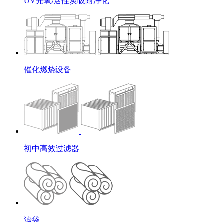
UV光氧/活性炭吸附净化
催化燃烧设备
初中高效过滤器
滤袋