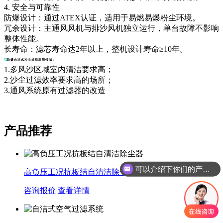
4. 安全与可靠性
防爆设计：通过ATEX认证，适用于易燃易爆粉尘环境。
冗余设计：主通风风机与排沙风机独立运行，单台故障不影响
整体性能。
长寿命：滤芯寿命达2年以上，整机设计寿命≥10年。
防爆自洁式沙尘机组
应用领域：
1.多风沙区域室内清洁要求高；
2.沙尘过滤效率要求高的场所；
3.通风系统原有过滤器的改造
产品推荐
可以介绍下你们的产品么
高负压工况抗板结自清洁除尘器
咨询报价
查看详情