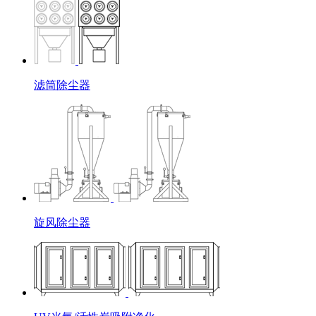
滤筒除尘器
旋风除尘器