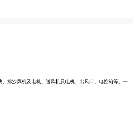
块、排沙风机及电机、送风机及电机、出风口、电控箱等。一、