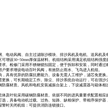
网、电动风阀、自主过滤除沙模块、排沙风机及电机、送风机及
可增设30~50mm厚保温材料。机组结构采用满足机组结构强
要求。检修门采用不锈钢锁扣固定，便于拆卸和安装，同时通过
用户要求增设电动百叶风阀，有效防止雨水、飞鸟进入机组。
构，具有优异的防腐抗磨能力。设备无需人工维护，滤芯免更换
需更换，可长期稳定工作。除尘、排沙系统自动运行，可在强沙
钢防腐材质。风机和电机安装减振台架上，下设减震器与箱体相
壳体及叶轮采用碳钢防腐材质。依据不同的进风量要求配置相应
可选，具备电动机过载、过热、短路、缺相保护、带相序保护器
报警时关闭机组：可提供消防连锁接口。