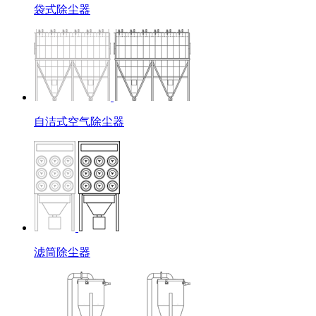
袋式除尘器
自洁式空气除尘器
滤筒除尘器