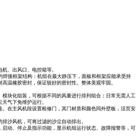
电机、出风口、电控箱等。
度的焊接框架结构：机组在最大静压下，面板和框架应能承受持
耐高温橡胶密封，保证较好的密封性。整体美观牢固。
。模块化组装，可根据不同的风量进行排列组合：日常无需人工
尘天气下免维护运行。
连。在主风机段设置检修门，其门材质和颜色同外壁板，活页安
的排沙风机，可将过滤的沙尘自动排出。
，启动、停止及指示功能，显示机组运行状态、故障报警等，可