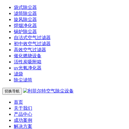
袋式除尘器
滤筒除尘器
旋风除尘器
焊烟净化器
锅炉除尘器
自洁式空气过滤器
初中效空气过滤器
高效空气过滤器
催化燃烧设备
活性炭吸附箱
uv光氧净化器
滤袋
除尘滤筒
切换导航
首页
关于我们
产品中心
成功案例
解决方案