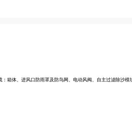
成：箱体、进风口防雨罩及防鸟网、电动风阀、自主过滤除沙模