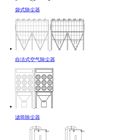
袋式除尘器
自洁式空气除尘器
滤筒除尘器