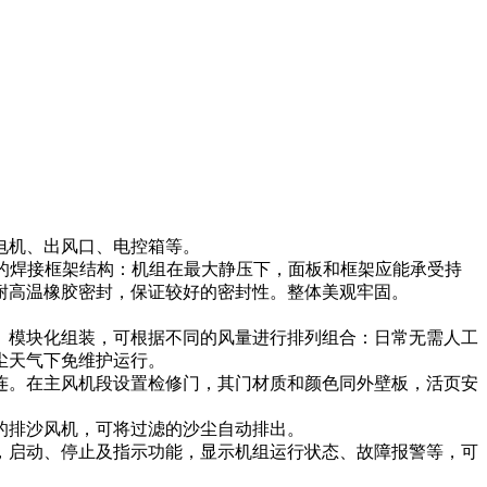
电机、出风口、电控箱等。
度的焊接框架结构：机组在最大静压下，面板和框架应能承受持
耐高温橡胶密封，保证较好的密封性。整体美观牢固。
。模块化组装，可根据不同的风量进行排列组合：日常无需人工
尘天气下免维护运行。
连。在主风机段设置检修门，其门材质和颜色同外壁板，活页安
的排沙风机，可将过滤的沙尘自动排出。
，启动、停止及指示功能，显示机组运行状态、故障报警等，可