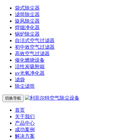
袋式除尘器
滤筒除尘器
旋风除尘器
焊烟净化器
锅炉除尘器
自洁式空气过滤器
初中效空气过滤器
高效空气过滤器
催化燃烧设备
活性炭吸附箱
uv光氧净化器
滤袋
除尘滤筒
切换导航
首页
关于我们
产品中心
成功案例
解决方案