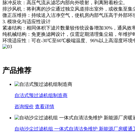
脉冲反吹：高压气流从滤芯内部向外喷射，剥离附着粉尘。
排沙风机：将剥离的沙尘通过独立风道排出室外，或收集至集
微正压维持：持续送入洁净空气，使机房内部气压高于外部环
3. 模块化与适应性设计
紧凑结构：相同体积下滤片数量较传统设备增加30%，通风效率
纯机械结构：免更换滤网设计，仅需定期清理集尘箱，年维护时
环境适应性：可在-30℃至60℃极端温度、96%以上高湿度环
产品推荐
自洁式预过滤机组制造商
咨询报价
查看详情
自动沙尘过滤机组 一体式自清洁免维护 新能源厂房暖通