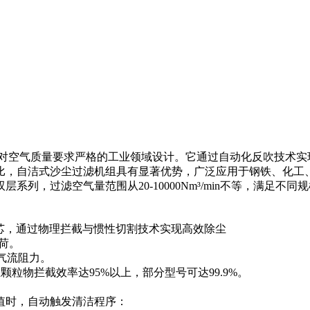
对空气质量要求严格的工业领域设计。它通过自动化反吹技术实
比，自洁式沙尘过滤机组具有显著优势，广泛应用于钢铁、化工
列，过滤空气量范围从20-10000Nm³/min不等，满足不同
芯，通过物理拦截与惯性切割技术实现高效除尘
荷。
少气流阻力。
颗粒物拦截效率达95%以上，部分型号可达99.9%。
值时，自动触发清洁程序：