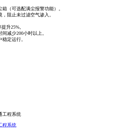
尘箱（可选配满尘报警功能）。
境，阻止未过滤空气渗入。
提升25%。
间减少200小时以上。
境中稳定运行。
工程系统