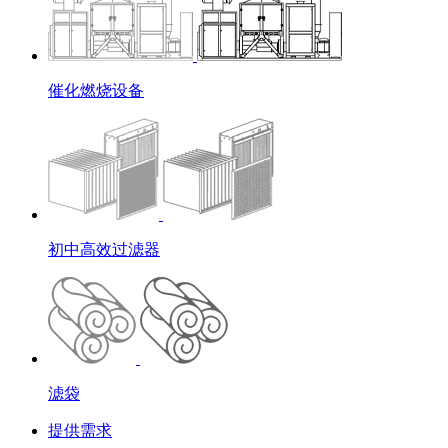
催化燃烧设备
初中高效过滤器
滤袋
提供需求