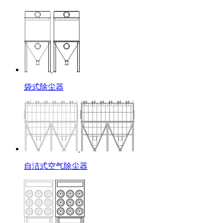
袋式除尘器
自洁式空气除尘器