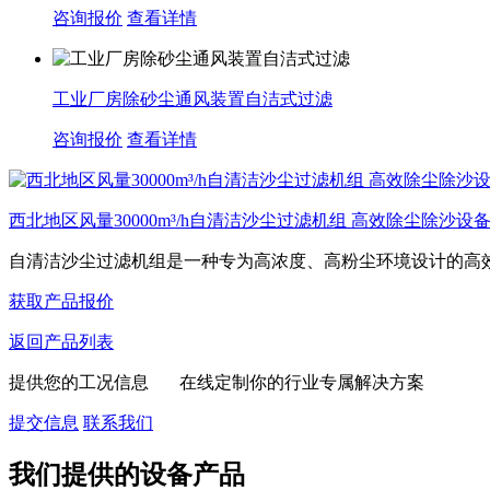
咨询报价
查看详情
工业厂房除砂尘通风装置自洁式过滤
咨询报价
查看详情
西北地区风量30000m³/h自清洁沙尘过滤机组 高效除尘除沙设
自清洁沙尘过滤机组是一种专为高浓度、高粉尘环境设计的高效空
获取产品报价
返回产品列表
提供您的工况信息 在线定制你的行业专属解决方案
提交信息
联系我们
我们提供的设备产品