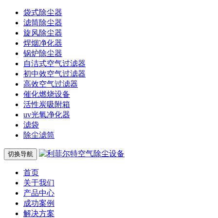
袋式除尘器
滤筒除尘器
旋风除尘器
焊烟净化器
锅炉除尘器
自洁式空气过滤器
初中效空气过滤器
高效空气过滤器
催化燃烧设备
活性炭吸附箱
uv光氧净化器
滤袋
除尘滤筒
切换导航
首页
关于我们
产品中心
成功案例
解决方案