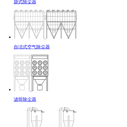
袋式除尘器
自洁式空气除尘器
滤筒除尘器