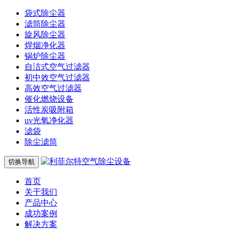
袋式除尘器
滤筒除尘器
旋风除尘器
焊烟净化器
锅炉除尘器
自洁式空气过滤器
初中效空气过滤器
高效空气过滤器
催化燃烧设备
活性炭吸附箱
uv光氧净化器
滤袋
除尘滤筒
切换导航
首页
关于我们
产品中心
成功案例
解决方案