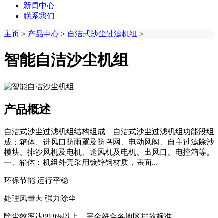
新闻中心
联系我们
主页
>
产品中心
>
自洁式沙尘过滤机组
>
智能自洁沙尘机组
产品概述
自洁式沙尘过滤机组结构组成：自洁式沙尘过滤机组功能段组
成：箱体、进风口防雨罩及防鸟网、电动风阀、自主过滤除沙
模块、排沙风机及电机、送风机及电机、出风口、电控箱等。
一、箱体：机组外壳采用镀锌钢材质，表面...
环保节能 运行平稳
处理风量大 强力除尘
除尘效率达99.9%以上，完全符合各地区排放标准