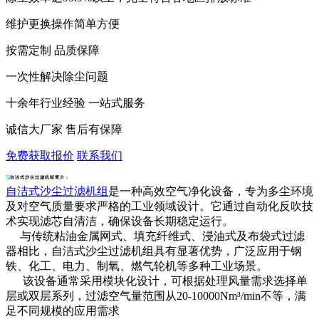
维护更换操作简单方便
按需定制 品质保障
一次性解决除尘问题
十余年行业经验 一站式服务
诚信大厂家 售后有保障
免费获取报价
联系我们
自洁式沙尘过滤机组简介：
自洁式沙尘过滤机组
是一种高效空气净化设备，专为多尘环境
及对空气质量要求严格的工业领域设计。它通过自动化反吹技
术实现滤芯自清洁，确保设备长期稳定运行。
与传统粘油金属网式、填充纤维式、浸油式及布袋式过滤
器相比，自洁式沙尘过滤机组具有显著优势，广泛应用于钢
铁、化工、电力、制氧、燃气轮机等多种工业场景。
该设备通常采用模块化设计，可根据处理风量需求选择单
层或双层系列，过滤空气量范围从20-10000Nm³/min不等，满
足不同规模的应用需求