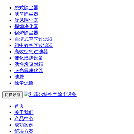
袋式除尘器
滤筒除尘器
旋风除尘器
焊烟净化器
锅炉除尘器
自洁式空气过滤器
初中效空气过滤器
高效空气过滤器
催化燃烧设备
活性炭吸附箱
uv光氧净化器
滤袋
除尘滤筒
切换导航
首页
关于我们
产品中心
成功案例
解决方案