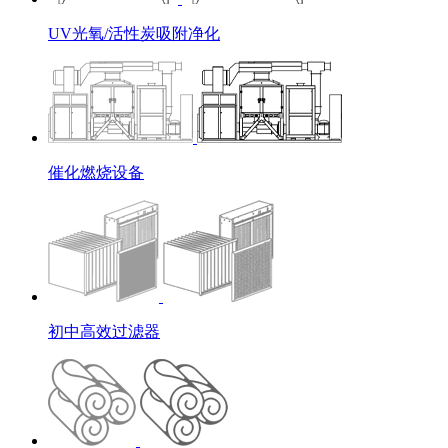
UV光氧/活性炭吸附净化
催化燃烧设备
初中高效过滤器