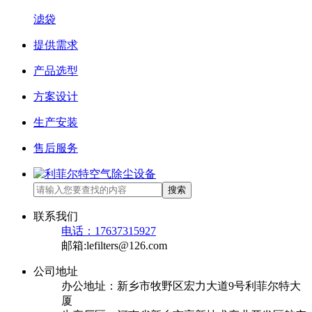
滤袋
提供需求
产品选型
方案设计
生产安装
售后服务
搜索
联系我们
电话：17637315927
邮箱:lefilters@126.com
公司地址
办公地址：新乡市牧野区宏力大道9号利菲尔特大
厦