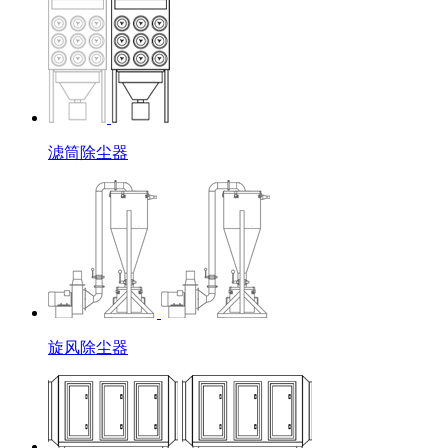
滤筒除尘器
旋风除尘器