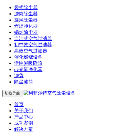
袋式除尘器
滤筒除尘器
旋风除尘器
焊烟净化器
锅炉除尘器
自洁式空气过滤器
初中效空气过滤器
高效空气过滤器
催化燃烧设备
活性炭吸附箱
uv光氧净化器
滤袋
除尘滤筒
切换导航
首页
关于我们
产品中心
成功案例
解决方案