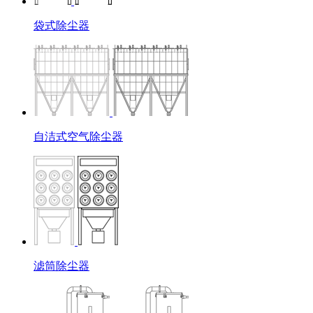
袋式除尘器
自洁式空气除尘器
滤筒除尘器