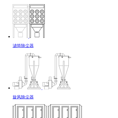
滤筒除尘器
旋风除尘器