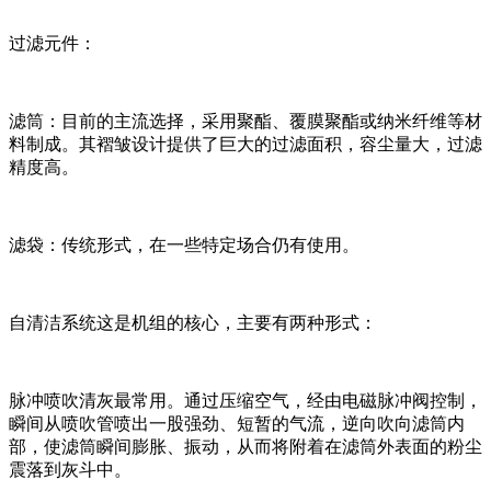
过滤元件：
滤筒：目前的主流选择，采用聚酯、覆膜聚酯或纳米纤维等材
料制成。其褶皱设计提供了巨大的过滤面积，容尘量大，过滤
精度高。
滤袋：传统形式，在一些特定场合仍有使用。
自清洁系统这是机组的核心，主要有两种形式：
脉冲喷吹清灰最常用。通过压缩空气，经由电磁脉冲阀控制，
瞬间从喷吹管喷出一股强劲、短暂的气流，逆向吹向滤筒内
部，使滤筒瞬间膨胀、振动，从而将附着在滤筒外表面的粉尘
震落到灰斗中。