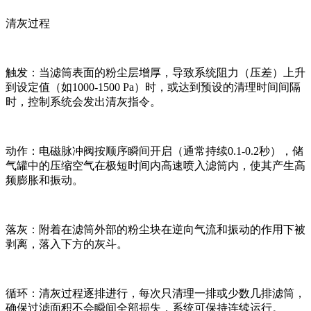
清灰过程
触发：当滤筒表面的粉尘层增厚，导致系统阻力（压差）上升
到设定值（如1000-1500 Pa）时，或达到预设的清理时间间隔
时，控制系统会发出清灰指令。
动作：电磁脉冲阀按顺序瞬间开启（通常持续0.1-0.2秒），储
气罐中的压缩空气在极短时间内高速喷入滤筒内，使其产生高
频膨胀和振动。
落灰：附着在滤筒外部的粉尘块在逆向气流和振动的作用下被
剥离，落入下方的灰斗。
循环：清灰过程逐排进行，每次只清理一排或少数几排滤筒，
确保过滤面积不会瞬间全部损失，系统可保持连续运行。