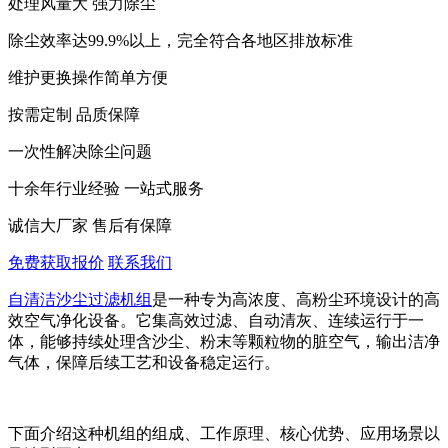
处理风量大 强力除尘
除尘效率达99.9%以上，完全符合各地区排放标准
维护更换操作简单方便
按需定制 品质保障
一次性解决除尘问题
十余年行业经验 一站式服务
诚信大厂家 售后有保障
免费获取报价
联系我们
自清洁沙尘过滤机组
是一种专为高浓度、高粉尘环境设计的高
效空气净化设备。它集高效过滤、自动清灰、连续运行于一
体，能够持续处理含沙尘、粉末等颗粒物的脏空气，输出洁净
气体，保障后续工艺和设备稳定运行。
下面介绍这种机组的组成、工作原理、核心优势、应用场景以