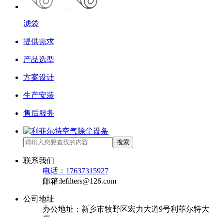
滤袋
提供需求
产品选型
方案设计
生产安装
售后服务
搜索
联系我们
电话：17637315927
邮箱:lefilters@126.com
公司地址
办公地址：新乡市牧野区宏力大道9号利菲尔特大