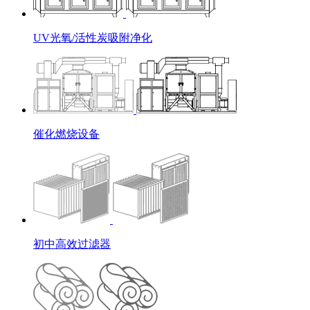
UV光氧/活性炭吸附净化
催化燃烧设备
初中高效过滤器