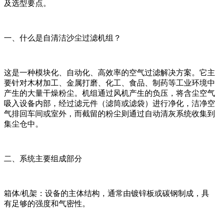
及选型要点。
一、什么是自清洁沙尘过滤机组？
这是一种模块化、自动化、高效率的空气过滤解决方案。它主
要针对木材加工、金属打磨、化工、食品、制药等工业环境中
产生的大量干燥粉尘。机组通过风机产生的负压，将含尘空气
吸入设备内部，经过滤元件（滤筒或滤袋）进行净化，洁净空
气排回车间或室外，而截留的粉尘则通过自动清灰系统收集到
集尘仓中。
二、系统主要组成部分
箱体/机架：设备的主体结构，通常由镀锌板或碳钢制成，具
有足够的强度和气密性。