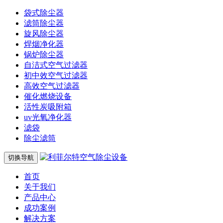
袋式除尘器
滤筒除尘器
旋风除尘器
焊烟净化器
锅炉除尘器
自洁式空气过滤器
初中效空气过滤器
高效空气过滤器
催化燃烧设备
活性炭吸附箱
uv光氧净化器
滤袋
除尘滤筒
切换导航
首页
关于我们
产品中心
成功案例
解决方案