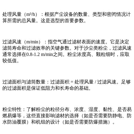
处理风量（m³/h）：根据产尘设备的数量、类型和密闭情况计
算所需的总风量。这是选型的首要参数。
过滤风速（m/min）：指空气通过滤材表面的速度。它是决定
滤筒寿命和过滤效率的关键参数。对于沙尘类粉尘，过滤风速
通常选择在0.8-1.2 m/min之间。粉尘浓度高、颗粒细时，应取
较低值。
过滤面积与滤筒数量：过滤面积 = 处理风量 / 过滤风速。足够
的过滤面积是保证低阻力和长寿命的基础。
粉尘特性：了解粉尘的粒径分布、浓度、湿度、黏性、是否易
燃易爆等，这些直接影响滤材的选择（如是否需要防静电、防
水防油覆膜）和机组的设计（如是否需要防爆措施）。