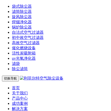
袋式除尘器
滤筒除尘器
旋风除尘器
焊烟净化器
锅炉除尘器
自洁式空气过滤器
初中效空气过滤器
高效空气过滤器
催化燃烧设备
活性炭吸附箱
uv光氧净化器
滤袋
除尘滤筒
切换导航
首页
关于我们
产品中心
成功案例
解决方案