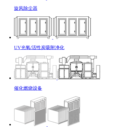
旋风除尘器
UV光氧/活性炭吸附净化
催化燃烧设备