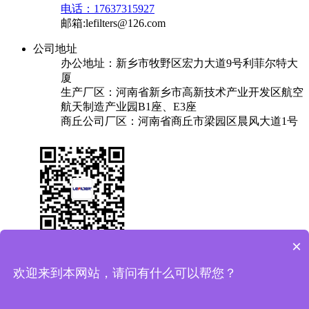
电话：17637315927
邮箱:lefilters@126.com
公司地址
办公地址：新乡市牧野区宏力大道9号利菲尔特大
厦
生产厂区：河南省新乡市高新技术产业开发区航空
航天制造产业园B1座、E3座
商丘公司厂区：河南省商丘市梁园区晨风大道1号
×
关于我们
产品中心
成功案例
解决方案
新闻中心
联系我们
欢迎来到本网站，请问有什么可以帮您？
友情链接：
换热器
焊锡机
plc实验台
保安过滤器