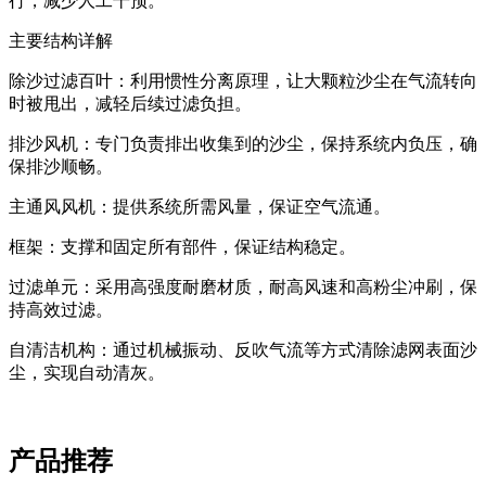
行，减少人工干预。
主要结构详解
除沙过滤百叶‌：利用惯性分离原理，让大颗粒沙尘在气流转向
时被甩出，减轻后续过滤负担。
排沙风机‌：专门负责排出收集到的沙尘，保持系统内负压，确
保排沙顺畅。
主通风风机‌：提供系统所需风量，保证空气流通。
框架‌：支撑和固定所有部件，保证结构稳定。
过滤单元‌：采用高强度耐磨材质，耐高风速和高粉尘冲刷，保
持高效过滤。
自清洁机构‌：通过机械振动、反吹气流等方式清除滤网表面沙
尘，实现自动清灰。
产品推荐