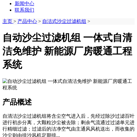
新闻中心
联系我们
主页
>
产品中心
>
自洁式沙尘过滤机组
>
自动沙尘过滤机组 一体式自清
洁免维护 新能源厂房暖通工程
系统
产品概述
自清洁沙尘过滤机组将含尘空气进入后，先经过‌除沙过滤百叶‌
进行初步分离，大颗粒沙尘被去除；剩余气流通过‌过滤单元‌进
行精细过滤；过滤后的洁净空气由‌主通风风机‌送出，而收集的
沙尘则由‌排沙风机‌定期排...