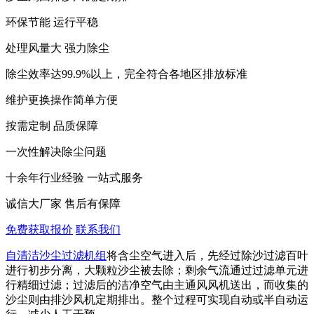
环保节能 运行平稳
处理风量大 强力除尘
除尘效率达99.9%以上，完全符合各地区排放标准
维护更换操作简单方便
按需定制 品质保障
一次性解决除尘问题
十余年行业经验 一站式服务
诚信大厂家 售后有保障
免费获取报价
联系我们
自清洁沙尘过滤机组
将含尘空气进入后，先经过‌除沙过滤百叶‌
进行初步分离，大颗粒沙尘被去除；剩余气流通过‌过滤单元‌进
行精细过滤；过滤后的洁净空气由‌主通风风机‌送出，而收集的
沙尘则由‌排沙风机‌定期排出。整个过程可实现自动或半自动运