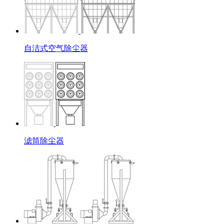
自洁式空气除尘器
滤筒除尘器