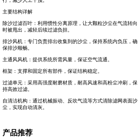
行，减少人工干预。
主要结构详解
除沙过滤百叶‌：利用惯性分离原理，让大颗粒沙尘在气流转向
时被甩出，减轻后续过滤负担。
排沙风机‌：专门负责排出收集到的沙尘，保持系统内负压，确
保排沙顺畅。
主通风风机‌：提供系统所需风量，保证空气流通。
框架‌：支撑和固定所有部件，保证结构稳定。
过滤单元‌：采用高强度耐磨材质，耐高风速和高粉尘冲刷，保
持高效过滤。
自清洁机构‌：通过机械振动、反吹气流等方式清除滤网表面沙
尘，实现自动清灰。
产品推荐