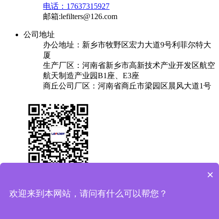
电话：17637315927
邮箱:lefilters@126.com
公司地址
办公地址：新乡市牧野区宏力大道9号利菲尔特大
厦
生产厂区：河南省新乡市高新技术产业开发区航空
航天制造产业园B1座、E3座
商丘公司厂区：河南省商丘市梁园区晨风大道1号
×
关于我们
产品中心
成功案例
解决方案
新闻中心
联系我们
欢迎来到本网站，请问有什么可以帮您？
友情链接：
换热器
焊锡机
plc实验台
保安过滤器