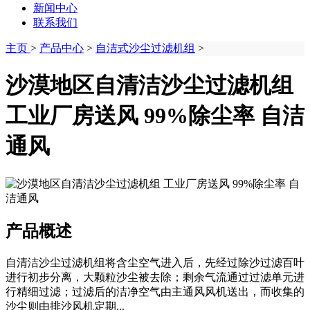
新闻中心
联系我们
主页
>
产品中心
>
自洁式沙尘过滤机组
>
沙漠地区自清洁沙尘过滤机组
工业厂房送风 99%除尘率 自洁
通风
产品概述
自清洁沙尘过滤机组​将含尘空气进入后，先经过‌除沙过滤百叶‌
进行初步分离，大颗粒沙尘被去除；剩余气流通过‌过滤单元‌进
行精细过滤；过滤后的洁净空气由‌主通风风机‌送出，而收集的
沙尘则由‌排沙风机‌定期...