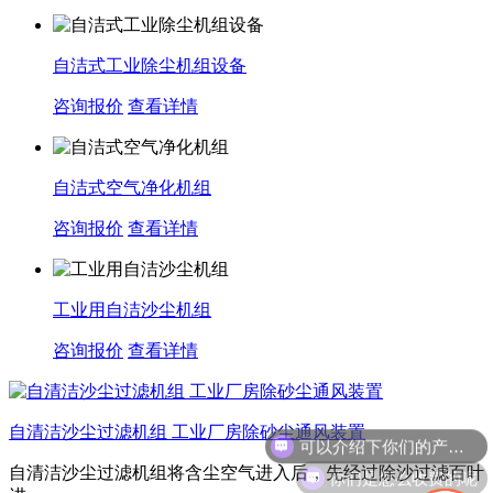
自洁式工业除尘机组设备
咨询报价
查看详情
自洁式空气净化机组
咨询报价
查看详情
工业用自洁沙尘机组
咨询报价
查看详情
可以介绍下你们的产品么
自清洁沙尘过滤机组 工业厂房除砂尘通风装置
你们是怎么收费的呢
自清洁沙尘过滤机组将含尘空气进入后，先经过‌除沙过滤百叶‌