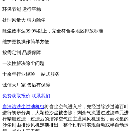
环保节能 运行平稳
处理风量大 强力除尘
除尘效率达99.9%以上，完全符合各地区排放标准
维护更换操作简单方便
按需定制 品质保障
一次性解决除尘问题
十余年行业经验 一站式服务
诚信大厂家 售后有保障
免费获取报价
联系我们
自清洁沙尘过滤机组
将含尘空气进入后，先经过‌除沙过滤百叶‌
进行初步分离，大颗粒沙尘被去除；剩余气流通过‌过滤单元‌进
行精细过滤；过滤后的洁净空气由‌主通风风机‌送出，而收集的
沙尘则由‌排沙风机‌定期排出。整个过程可实现自动或半自动运