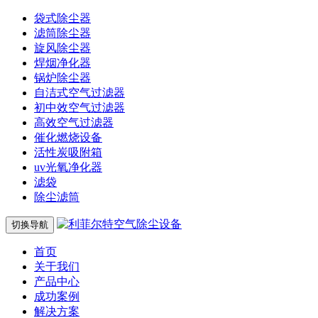
袋式除尘器
滤筒除尘器
旋风除尘器
焊烟净化器
锅炉除尘器
自洁式空气过滤器
初中效空气过滤器
高效空气过滤器
催化燃烧设备
活性炭吸附箱
uv光氧净化器
滤袋
除尘滤筒
切换导航
首页
关于我们
产品中心
成功案例
解决方案