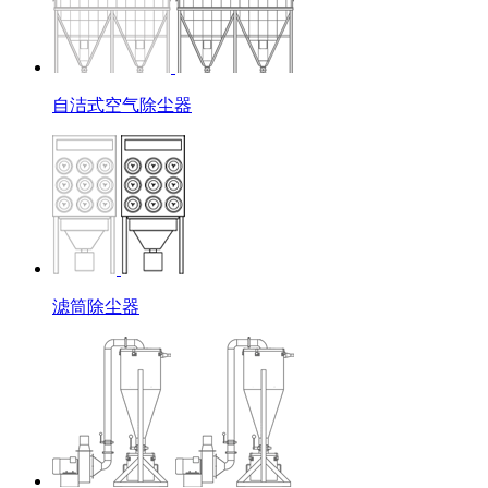
自洁式空气除尘器
滤筒除尘器