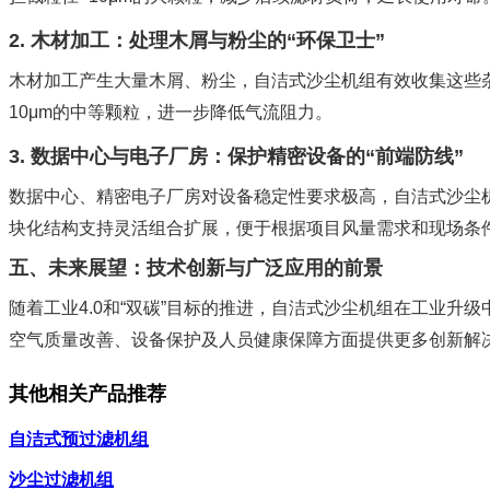
2. 木材加工：处理木屑与粉尘的“环保卫士”
木材加工产生大量木屑、粉尘，自洁式沙尘机组有效收集这些
10μm的中等颗粒，进一步降低气流阻力。
3. 数据中心与电子厂房：保护精密设备的“前端防线”
数据中心、精密电子厂房对设备稳定性要求极高，自洁式沙尘
块化结构支持灵活组合扩展，便于根据项目风量需求和现场条
五、未来展望：技术创新与广泛应用的前景
随着工业4.0和“双碳”目标的推进，自洁式沙尘机组在工业
空气质量改善、设备保护及人员健康保障方面提供更多创新解
其他相关产品推荐
自洁式预过滤机组
沙尘过滤机组