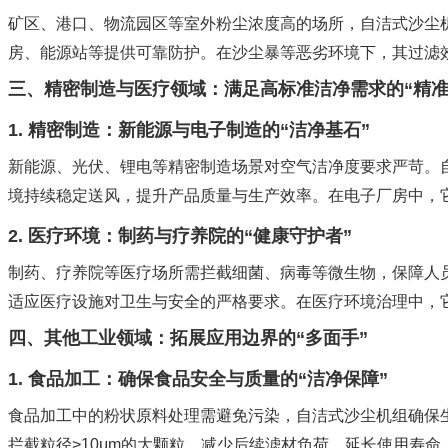
矿区、港口、物流园区等室外粉尘浓度高的场所，自洁式沙尘
房、能源站等提供可靠防护。在沙尘暴等恶劣环境下，其过滤
三、精密制造与医疗领域：满足高标准洁净需求的“精准
1. 精密制造：新能源与电子制造的“洁净基石”
新能源、光伏、锂电等精密制造场景对空气洁净度要求严苛。
境持续稳定送风，提升产品质量与生产效率。在电子厂房中，
2. 医疗环境：制药与疗养院的“健康守护者”
制药、疗养院等医疗场所需拦截细菌、病毒等微生物，保障人
适应医疗设施对卫生与安全的严格要求。在医疗环境治理中，它
四、其他工业领域：拓展应用边界的“多面手”
1. 食品加工：确保食品安全与质量的“洁净保障”
食品加工中的粉状原料处理需避免污染，自洁式沙尘机组确保
拦截粒径>10μm的大颗粒，减少后续滤材负荷，延长使用寿命