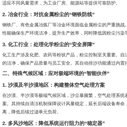
适应不同风量需求，为工业厂房、能源站等提供可靠防护。
2. 冶金行业：对抗金属粉尘的“钢铁防线”
钢铁厂、有色金属冶炼厂等冶金环境面临金属粉尘的严重挑战
性能确保生产环境洁净，提升生产效率，同时降低因粉尘污染导
3. 化工行业：处理化学粉尘的“安全屏障”
化工生产涉及化肥、农药等粉状产品，粉尘控制至关重要。自
的洁净，确保产品质量与员工安全。其自动排沙功能通过内置
二、特殊气候区域：应对极端环境的“智能伙伴”
1. 沙漠及半沙漠地区：构建整体空气处理方案
在沙漠、半沙漠等极端气候区域，沙尘暴频繁，空气处理系统
案。其持续自清洁机制保障设计风量稳定，延长后端设备寿命
离，降低后续过滤单元负荷。
2. 多风沙地区：降低系统运行阻力的“稳定器”