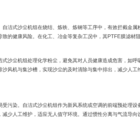
。自洁式沙尘机组在烧结、炼铁、炼钢等工序中，有效拦截金属
致的健康风险。在化工、冶金等复杂工况中，其PTFE膜滤材
洁式沙尘机组处理化学粉尘，避免其对人员健康造成危害，如呼
排沙风机与集沙槽，实现沙尘的及时清除与集中排出，减少人工
易受污染。自洁式沙尘机组作为新风系统或空调的前端预处理设
，减少人工维护，适应无人值守环境。通过惯性分离与气流导向