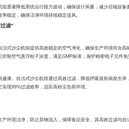
机组显著降低系统运行阻力波动，确保设计风量，减少后端设备
效率稳定，确保洁净环境持续稳定送风。
过滤”
自洁式沙尘机组提供高效稳定的空气净化，确保生产环境符合高
它控制空气悬浮粒子浓度，满足GMP标准，保护精密电子元件免
员健康。自洁式沙尘机组通过高效过滤，降低呼吸道疾病发生率
实现99%过滤效率，适应高粉尘负荷环境。
生产环境洁净，防止异物混入，保障食品安全。其高效过滤与自
。