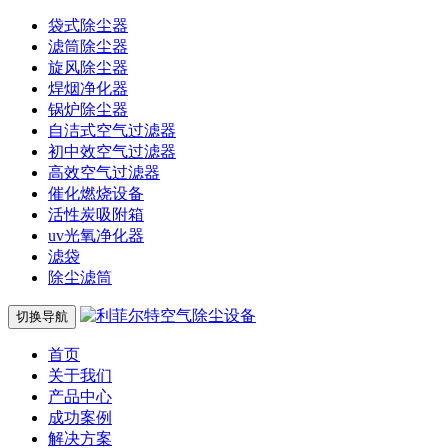
袋式除尘器
滤筒除尘器
旋风除尘器
焊烟净化器
锅炉除尘器
自洁式空气过滤器
初中效空气过滤器
高效空气过滤器
催化燃烧设备
活性炭吸附箱
uv光氧净化器
滤袋
除尘滤筒
切换导航
首页
关于我们
产品中心
成功案例
解决方案