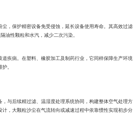
粉尘，保护精密设备免受侵蚀，延长设备使用寿命。其高效过滤
阻隔油性颗粒和水汽，减少二次污染。
吸道疾病。在塑料、橡胶加工及制药行业，它同样保障生产环境
维护。
备，与后续精过滤、温湿度处理系统协同，构建整体空气处理方
设计，大颗粒沙尘在气流转向或减速过程中依靠惯性实现初步分