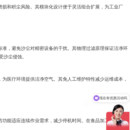
磨损和积尘风险。其模块化设计便于灵活组合扩展，为工业厂
标准，避免沙尘对精密设备的干扰。其物理过滤原理保证洁净环
受沙尘侵蚀。
，为医疗环境提供洁净空气。其免人工维护特性减少运维成本，
现在有优惠活动吗
可以介绍下你们的产品么
洁功能适应连续作业需求，减少停机时间。在食品加工行业，它