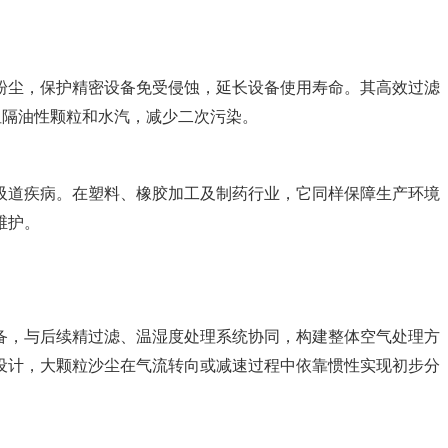
粉尘，保护精密设备免受侵蚀，延长设备使用寿命。其高效过滤
阻隔油性颗粒和水汽，减少二次污染。
吸道疾病。在塑料、橡胶加工及制药行业，它同样保障生产环境
维护。
备，与后续精过滤、温湿度处理系统协同，构建整体空气处理方
设计，大颗粒沙尘在气流转向或减速过程中依靠惯性实现初步分