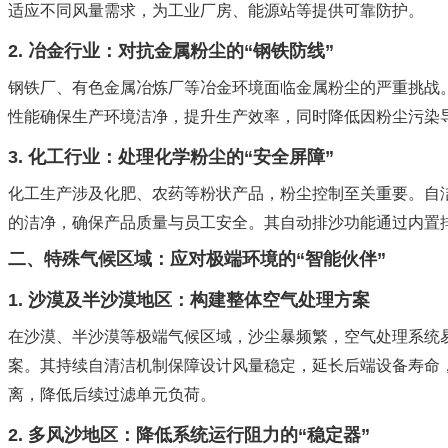
适应不同风量需求，为工业厂房、能源站等提供可靠防护。
2. 冶金行业：对抗金属粉尘的“钢铁防线”
钢铁厂、有色金属冶炼厂等冶金环境面临金属粉尘的严重挑战
性能确保生产环境洁净，提升生产效率，同时降低因粉尘污染导
3. 化工行业：处理化学粉尘的“安全屏障”
化工生产涉及化肥、农药等粉状产品，粉尘控制至关重要。自
的洁净，确保产品质量与员工安全。其自动排沙功能通过内置
二、特殊气候区域：应对极端环境的“智能伙伴”
1. 沙漠及半沙漠地区：构建整体空气处理方案
在沙漠、半沙漠等极端气候区域，沙尘暴频繁，空气处理系统
案。其持续自清洁机制保障设计风量稳定，延长后端设备寿命
离，降低后续过滤单元负荷。
2. 多风沙地区：降低系统运行阻力的“稳定器”