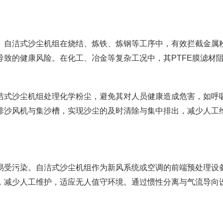
。自洁式沙尘机组在烧结、炼铁、炼钢等工序中，有效拦截金属
致的健康风险。在化工、冶金等复杂工况中，其PTFE膜滤材
洁式沙尘机组处理化学粉尘，避免其对人员健康造成危害，如呼
排沙风机与集沙槽，实现沙尘的及时清除与集中排出，减少人工
易受污染。自洁式沙尘机组作为新风系统或空调的前端预处理设
，减少人工维护，适应无人值守环境。通过惯性分离与气流导向