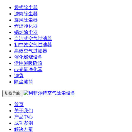
袋式除尘器
滤筒除尘器
旋风除尘器
焊烟净化器
锅炉除尘器
自洁式空气过滤器
初中效空气过滤器
高效空气过滤器
催化燃烧设备
活性炭吸附箱
uv光氧净化器
滤袋
除尘滤筒
切换导航
首页
关于我们
产品中心
成功案例
解决方案