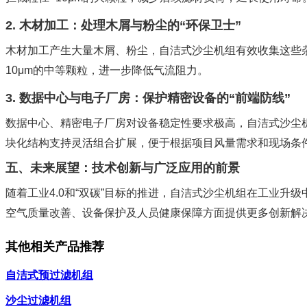
2. 木材加工：处理木屑与粉尘的“环保卫士”
木材加工产生大量木屑、粉尘，自洁式沙尘机组有效收集这些
10μm的中等颗粒，进一步降低气流阻力。
3. 数据中心与电子厂房：保护精密设备的“前端防线”
数据中心、精密电子厂房对设备稳定性要求极高，自洁式沙尘
块化结构支持灵活组合扩展，便于根据项目风量需求和现场条
五、未来展望：技术创新与广泛应用的前景
随着工业4.0和“双碳”目标的推进，自洁式沙尘机组在工业
空气质量改善、设备保护及人员健康保障方面提供更多创新解
其他相关产品推荐
自洁式预过滤机组
沙尘过滤机组