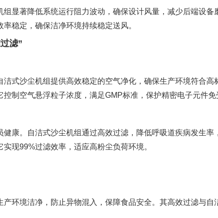
机组显著降低系统运行阻力波动，确保设计风量，减少后端设备
效率稳定，确保洁净环境持续稳定送风。
过滤”
自洁式沙尘机组提供高效稳定的空气净化，确保生产环境符合高
它控制空气悬浮粒子浓度，满足GMP标准，保护精密电子元件免
员健康。自洁式沙尘机组通过高效过滤，降低呼吸道疾病发生率
实现99%过滤效率，适应高粉尘负荷环境。
生产环境洁净，防止异物混入，保障食品安全。其高效过滤与自
。