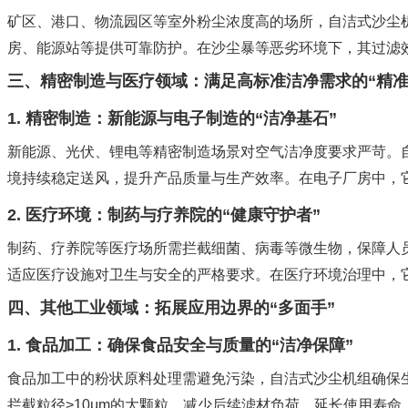
矿区、港口、物流园区等室外粉尘浓度高的场所，自洁式沙尘
房、能源站等提供可靠防护。在沙尘暴等恶劣环境下，其过滤
三、精密制造与医疗领域：满足高标准洁净需求的“精准
1. 精密制造：新能源与电子制造的“洁净基石”
新能源、光伏、锂电等精密制造场景对空气洁净度要求严苛。
境持续稳定送风，提升产品质量与生产效率。在电子厂房中，
2. 医疗环境：制药与疗养院的“健康守护者”
制药、疗养院等医疗场所需拦截细菌、病毒等微生物，保障人
适应医疗设施对卫生与安全的严格要求。在医疗环境治理中，它
四、其他工业领域：拓展应用边界的“多面手”
1. 食品加工：确保食品安全与质量的“洁净保障”
食品加工中的粉状原料处理需避免污染，自洁式沙尘机组确保
拦截粒径>10μm的大颗粒，减少后续滤材负荷，延长使用寿命