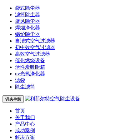
袋式除尘器
滤筒除尘器
旋风除尘器
焊烟净化器
锅炉除尘器
自洁式空气过滤器
初中效空气过滤器
高效空气过滤器
催化燃烧设备
活性炭吸附箱
uv光氧净化器
滤袋
除尘滤筒
切换导航
首页
关于我们
产品中心
成功案例
解决方案