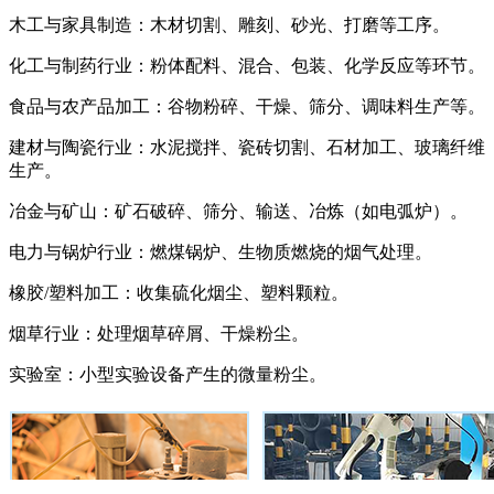
木工与家具制造：木材切割、雕刻、砂光、打磨等工序。
化工与制药行业：粉体配料、混合、包装、化学反应等环节。
食品与农产品加工：谷物粉碎、干燥、筛分、调味料生产等。
建材与陶瓷行业：水泥搅拌、瓷砖切割、石材加工、玻璃纤维
生产。
冶金与矿山：矿石破碎、筛分、输送、冶炼（如电弧炉）。
电力与锅炉行业：燃煤锅炉、生物质燃烧的烟气处理。
橡胶/塑料加工：收集硫化烟尘、塑料颗粒。
烟草行业：处理烟草碎屑、干燥粉尘。
实验室：小型实验设备产生的微量粉尘。