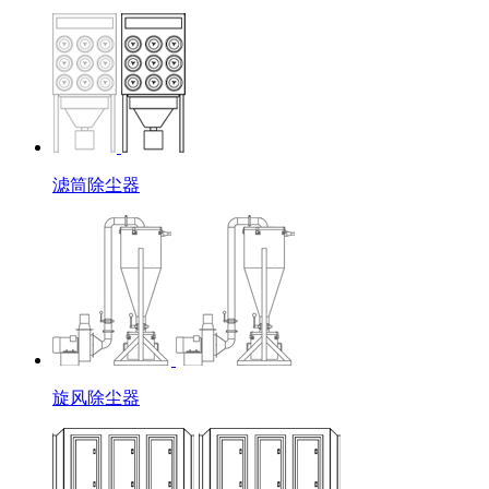
滤筒除尘器
旋风除尘器