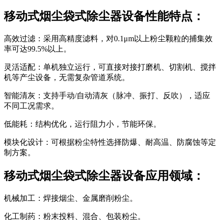
移动式烟尘袋式除尘器设备性能特点：
高效过滤：采用高精度滤料，对0.1μm以上粉尘颗粒的捕集效
率可达99.5%以上。
灵活适配：单机独立运行，可直接对接打磨机、切割机、搅拌
机等产尘设备，无需复杂管道系统。
智能清灰：支持手动/自动清灰（脉冲、振打、反吹），适应
不同工况需求。
低能耗：结构优化，运行阻力小，节能环保。
模块化设计：可根据粉尘特性选择防爆、耐高温、防腐蚀等定
制方案。
移动式烟尘袋式除尘器设备应用领域：
机械加工：焊接烟尘、金属磨削粉尘。
化工制药：粉末投料、混合、包装粉尘。