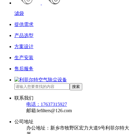
滤袋
提供需求
产品选型
方案设计
生产安装
售后服务
搜索
联系我们
电话：17637315927
邮箱:lefilters@126.com
公司地址
办公地址：新乡市牧野区宏力大道9号利菲尔特大