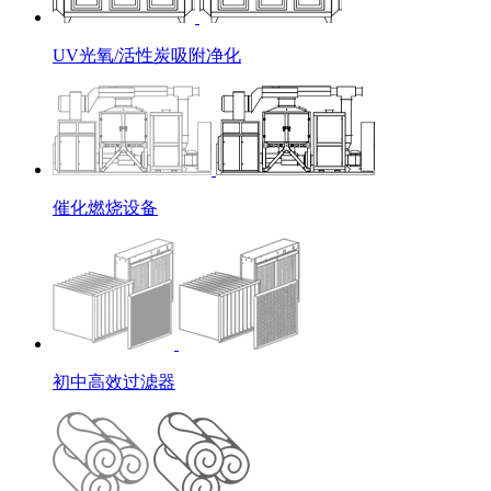
UV光氧/活性炭吸附净化
催化燃烧设备
初中高效过滤器