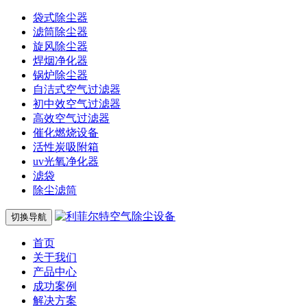
袋式除尘器
滤筒除尘器
旋风除尘器
焊烟净化器
锅炉除尘器
自洁式空气过滤器
初中效空气过滤器
高效空气过滤器
催化燃烧设备
活性炭吸附箱
uv光氧净化器
滤袋
除尘滤筒
切换导航
首页
关于我们
产品中心
成功案例
解决方案