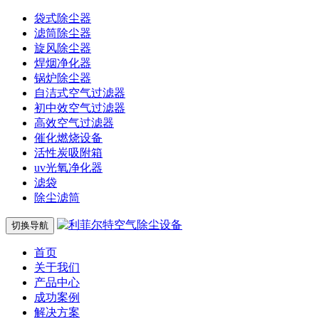
袋式除尘器
滤筒除尘器
旋风除尘器
焊烟净化器
锅炉除尘器
自洁式空气过滤器
初中效空气过滤器
高效空气过滤器
催化燃烧设备
活性炭吸附箱
uv光氧净化器
滤袋
除尘滤筒
切换导航
首页
关于我们
产品中心
成功案例
解决方案