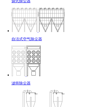
袋式除尘器
自洁式空气除尘器
滤筒除尘器