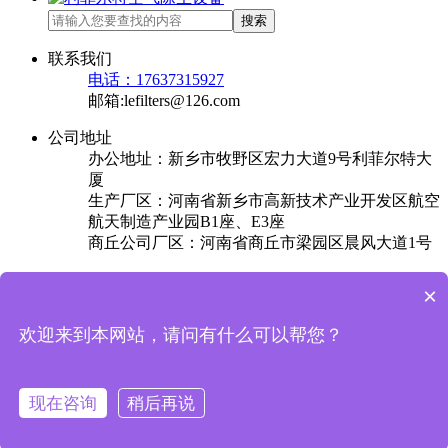
搜索
联系我们
电话：17637315927
邮箱:lefilters@126.com
公司地址
办公地址：新乡市牧野区宏力大道9号利菲尔特大
厦
生产厂区：河南省新乡市高新技术产业开发区航空
航天制造产业园B1座、E3座
商丘公司厂区：河南省商丘市梁园区晨风大道1号
×
欢迎来到本网站，请问有什么可以帮您？
现在咨询
稍后再说
关于我们
产品中心
成功案例
解决方案
新闻中心
联系我们