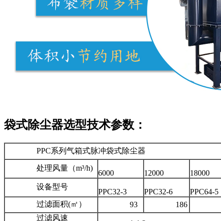
袋式除尘器选型技术参数：
PPC系列气箱式脉冲袋式除尘器
处理风量（m³/h)
6000
12000
18000
设备型号
PPC32-3
PPC32-6
PPC64-5
过滤面积(㎡）
93
186
31
过滤风速