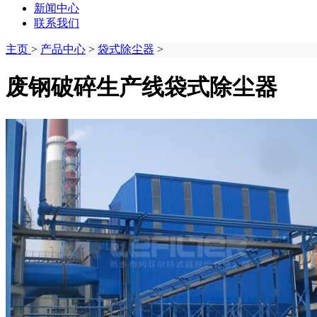
新闻中心
联系我们
主页
>
产品中心
>
袋式除尘器
>
废钢破碎生产线袋式除尘器