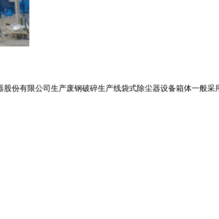
份有限公司生产废钢破碎生产线袋式除尘器设备箱体一般采用碳钢焊