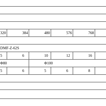
0
384
480
576
768
9
-Z-62S
5
6
10
12
16
2
0
Φ100
5
6
5
6
8
1