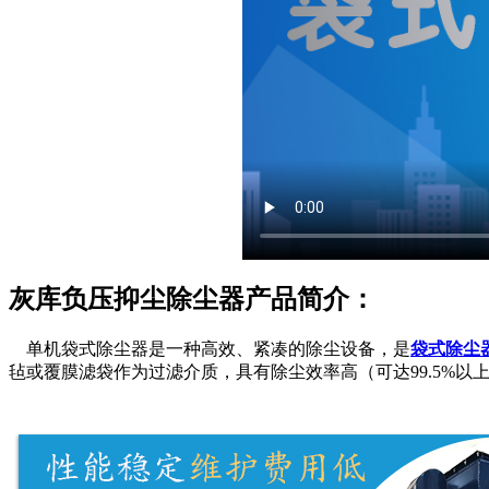
灰库负压抑尘除尘器产品简介：
单机袋式除尘器是一种高效、紧凑的除尘设备，是
袋式除尘
毡或覆膜滤袋作为过滤介质，具有除尘效率高（可达99.5%以