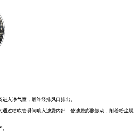
袋进入净气室，最终经排风口排出。
气通过喷吹管瞬间喷入滤袋内部，使滤袋膨胀振动，附着粉尘脱
产。