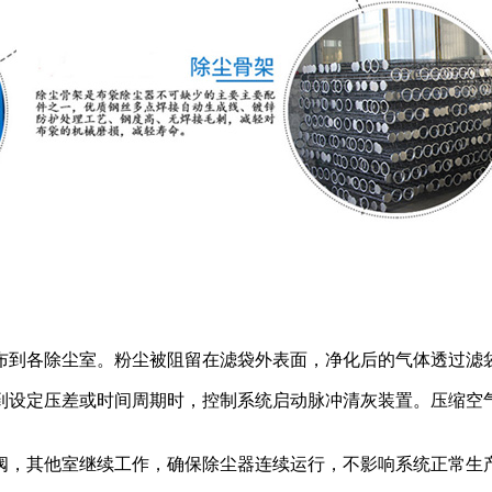
布到各除尘室。粉尘被阻留在滤袋外表面，净化后的气体透过滤
到设定压差或时间周期时，控制系统启动脉冲清灰装置。压缩空
阀，其他室继续工作，确保除尘器连续运行，不影响系统正常生