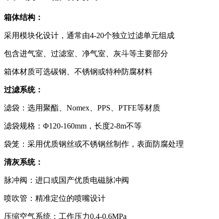
箱体结构：
采用模块化设计，通常由4-20个独立过滤单元组成
包含进气室、过滤室、净气室、灰斗等主要部分
箱体材质可选碳钢、不锈钢或特种防腐材料
过滤系统：
滤袋：选用聚酯、Nomex、PPS、PTFE等材质
滤袋规格：Φ120-160mm，长度2-8m不等
袋笼：采用优质钢丝或不锈钢丝制作，表面防腐处理
清灰系统：
脉冲阀：进口或国产优质电磁脉冲阀
喷吹管：精准定位的喷嘴设计
压缩空气系统：工作压力0.4-0.6MPa