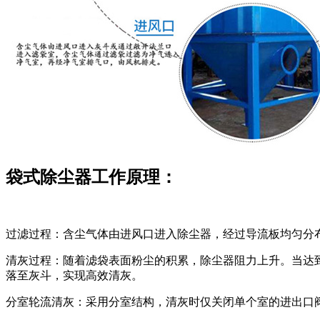
袋式除尘器工作原理：
过滤过程：含尘气体由进风口进入除尘器，经过导流板均匀分
清灰过程：随着滤袋表面粉尘的积累，除尘器阻力上升。当达
落至灰斗，实现高效清灰。
分室轮流清灰：采用分室结构，清灰时仅关闭单个室的进出口