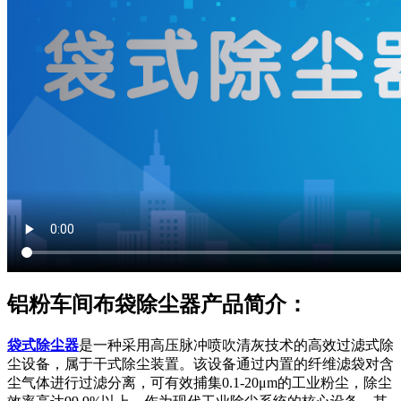
铝粉车间布袋除尘器产品简介：
袋式除尘器
是一种采用高压脉冲喷吹清灰技术的高效过滤式除
尘设备，属于干式除尘装置。该设备通过内置的纤维滤袋对含
尘气体进行过滤分离，可有效捕集0.1-20μm的工业粉尘，除尘