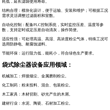
耗低，延长滤袋使用寿命。
结构合理：模块化设计，便于运输、安装和维护；可根据工况
需求灵活调整过滤面积和室数。
自动化控制：配备PLC控制系统，实时监控压差、温度等参
数，支持定时或定压差自动清灰，操作简便。
适应性强：可处理高温、高湿、高浓度粉尘气体，特殊工况可
选用防静电、耐腐蚀滤料。
节能环保：运行阻力低，能耗小，符合绿色生产要求。
袋式除尘器设备应用领域：
机械加工：焊接烟尘、金属磨削粉尘。
化工制药：粉末投料、混合、包装粉尘。
木工家具：木材切割、砂光产生的木屑。
建材行业：水泥、陶瓷、石材加工粉尘。