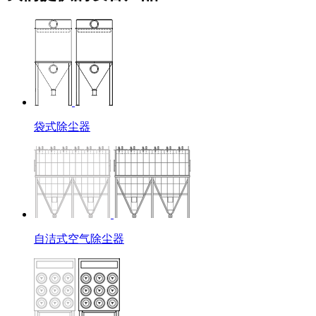
袋式除尘器
自洁式空气除尘器