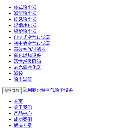
袋式除尘器
滤筒除尘器
旋风除尘器
焊烟净化器
锅炉除尘器
自洁式空气过滤器
初中效空气过滤器
高效空气过滤器
催化燃烧设备
活性炭吸附箱
uv光氧净化器
滤袋
除尘滤筒
切换导航
首页
关于我们
产品中心
成功案例
解决方案