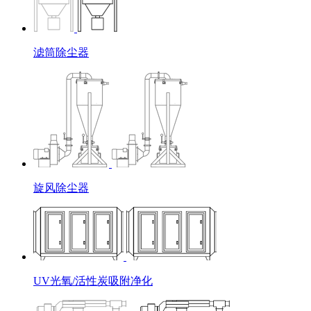
滤筒除尘器
旋风除尘器
UV光氧/活性炭吸附净化