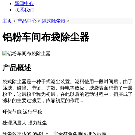
新闻中心
联系我们
主页
>
产品中心
>
袋式除尘器
>
铝粉车间布袋除尘器
产品概述
袋式除尘器是一种干式滤尘装置。滤料使用一段时间后，由于
筛滤、碰撞、滞留、扩散、静电等效应，滤袋表面积聚了一层
粉尘，这层粉尘称为初层，在此以后的运动过程中，初层成了
滤料的主要过滤层，依靠初层的作用...
环保节能 运行平稳
处理风量大 强力除尘
除尘效率达99.9%以上，完全符合各地区排放标准