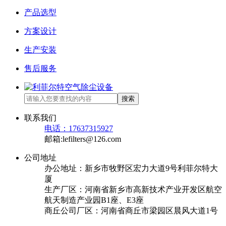
产品选型
方案设计
生产安装
售后服务
搜索
联系我们
电话：17637315927
邮箱:lefilters@126.com
公司地址
办公地址：新乡市牧野区宏力大道9号利菲尔特大
厦
生产厂区：河南省新乡市高新技术产业开发区航空
航天制造产业园B1座、E3座
商丘公司厂区：河南省商丘市梁园区晨风大道1号