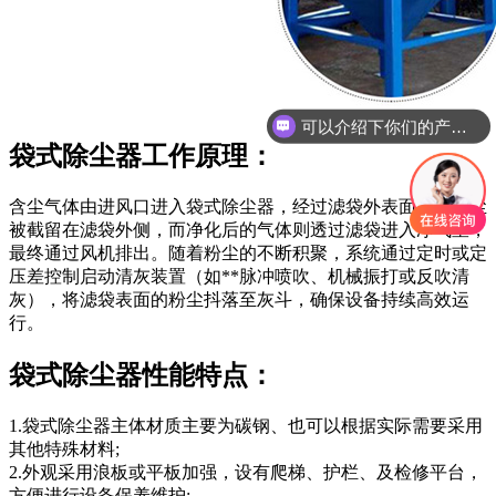
可以介绍下你们的产品么
你们是怎么收费的呢
袋式除尘器工作原理：
含尘气体由进风口进入袋式除尘器，经过滤袋外表面时，粉尘
被截留在滤袋外侧，而净化后的气体则透过滤袋进入净气室，
最终通过风机排出。随着粉尘的不断积聚，系统通过定时或定
压差控制启动清灰装置（如**脉冲喷吹、机械振打或反吹清
灰），将滤袋表面的粉尘抖落至灰斗，确保设备持续高效运
行。
袋式除尘器性能特点：
1.袋式除尘器主体材质主要为碳钢、也可以根据实际需要采用
其他特殊材料;
2.外观采用浪板或平板加强，设有爬梯、护栏、及检修平台，
方便进行设备保养维护;