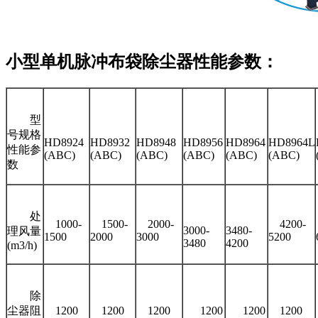
小型单机脉冲布袋除尘器性能参数：
型
号规格
HD8924
HD8932
HD8948
HD8956
HD8964
HD8964L
性能参
(ABC)
(ABC)
(ABC)
(ABC)
(ABC)
(ABC)
数
处
1000-
1500-
2000-
4200-
3000-
3480-
理风量
1500
2000
3000
5200
3480
4200
(m3/h)
除
尘器阻
1200
1200
1200
1200
1200
1200