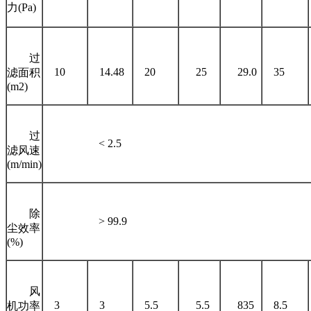
力(Pa)
过
10
14.48
20
25
29.0
35
滤面积
(m2)
过
< 2.5
滤风速
(m/min)
除
> 99.9
尘效率
(%)
风
3
3
5.5
5.5
835
8.5
机功率