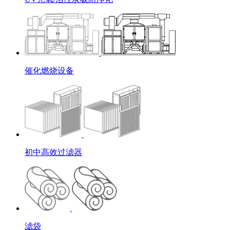
催化燃烧设备
初中高效过滤器
滤袋