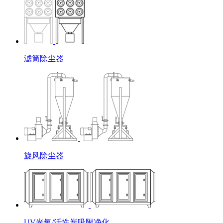
滤筒除尘器
旋风除尘器
UV光氧/活性炭吸附净化