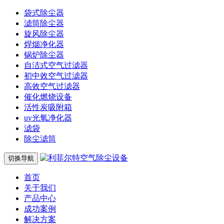
袋式除尘器
滤筒除尘器
旋风除尘器
焊烟净化器
锅炉除尘器
自洁式空气过滤器
初中效空气过滤器
高效空气过滤器
催化燃烧设备
活性炭吸附箱
uv光氧净化器
滤袋
除尘滤筒
切换导航
首页
关于我们
产品中心
成功案例
解决方案