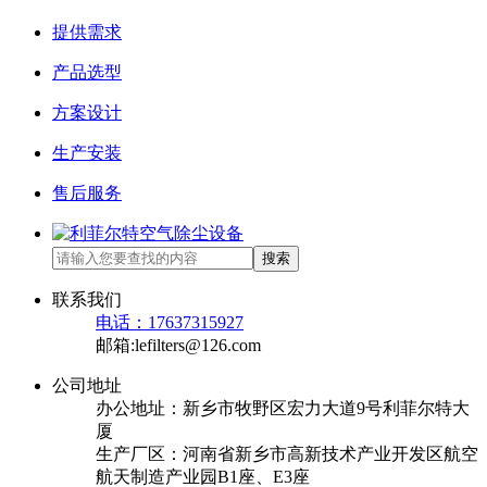
提供需求
产品选型
方案设计
生产安装
售后服务
搜索
联系我们
电话：17637315927
邮箱:lefilters@126.com
公司地址
办公地址：新乡市牧野区宏力大道9号利菲尔特大
厦
生产厂区：河南省新乡市高新技术产业开发区航空
航天制造产业园B1座、E3座