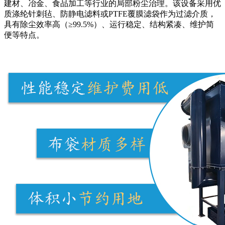
建材、冶金、食品加工等行业的局部粉尘治理。该设备采用优
质涤纶针刺毡、防静电滤料或PTFE覆膜滤袋作为过滤介质，
具有除尘效率高（≥99.5%）、运行稳定、结构紧凑、维护简
便等特点。